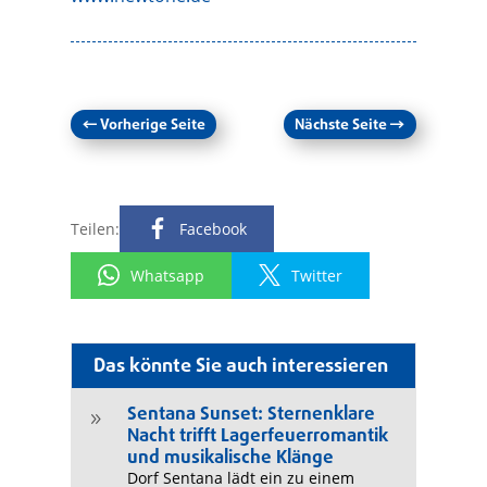
←
Vorherige Seite
Nächste Seite
→
Teilen:
Facebook
Whatsapp
Twitter
Das könnte Sie auch interessieren
Sentana Sunset: Sternenklare
9
Nacht trifft Lagerfeuerromantik
und musikalische Klänge
Dorf Sentana lädt ein zu einem