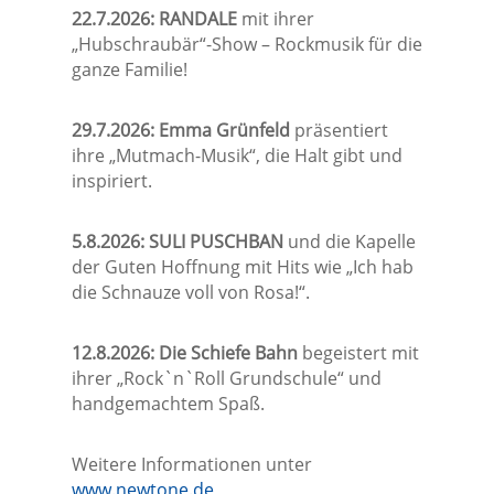
22.7.2026: RANDALE
mit ihrer
„Hubschraubär“-Show – Rockmusik für die
ganze Familie!
29.7.2026: Emma Grünfeld
präsentiert
ihre „Mutmach-Musik“, die Halt gibt und
inspiriert.
5.8.2026: SULI PUSCHBAN
und die Kapelle
der Guten Hoffnung mit Hits wie „Ich hab
die Schnauze voll von Rosa!“.
12.8.2026: Die Schiefe Bahn
begeistert mit
ihrer „Rock`n`Roll Grundschule“ und
handgemachtem Spaß.
Weitere Informationen unter
www.newtone.de