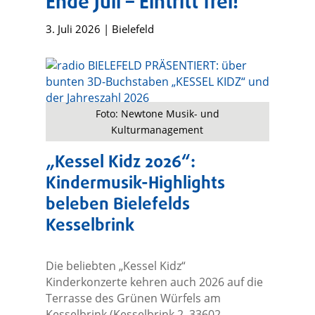
Ende Juli – Eintritt frei!
3. Juli 2026
|
Bielefeld
Foto: Newtone Musik- und
Kulturmanagement
„Kessel Kidz 2026“:
Kindermusik-Highlights
beleben Bielefelds
Kesselbrink
Die beliebten „Kessel Kidz“
Kinderkonzerte kehren auch 2026 auf die
Terrasse des Grünen Würfels am
Kesselbrink (Kesselbrink 2, 33602