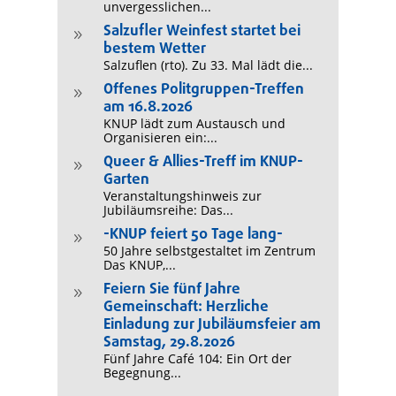
unvergesslichen...
Salzufler Weinfest startet bei
9
bestem Wetter
Salzuflen (rto). Zu 33. Mal lädt die...
Offenes Politgruppen-Treffen
9
am 16.8.2026
KNUP lädt zum Austausch und
Organisieren ein:...
Queer & Allies-Treff im KNUP-
9
Garten
Veranstaltungshinweis zur
Jubiläumsreihe: Das...
-KNUP feiert 50 Tage lang-
9
50 Jahre selbstgestaltet im Zentrum
Das KNUP,...
Feiern Sie fünf Jahre
9
Gemeinschaft: Herzliche
Einladung zur Jubiläumsfeier am
Samstag, 29.8.2026
Fünf Jahre Café 104: Ein Ort der
Begegnung...