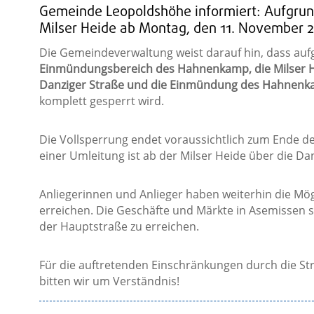
Gemeinde Leopoldshöhe informiert: Aufgrun
Milser Heide ab Montag, den 11. November 2
Die Gemeindeverwaltung weist darauf hin, dass au
Einmündungsbereich des Hahnenkamp, die Milser H
Danziger Straße und die Einmündung des Hahnen
komplett gesperrt wird.
Die Vollsperrung endet voraussichtlich zum Ende d
einer Umleitung ist ab der Milser Heide über die Da
Anliegerinnen und Anlieger haben weiterhin die Mögl
erreichen. Die Geschäfte und Märkte in Asemissen s
der Hauptstraße zu erreichen.
Für die auftretenden Einschränkungen durch die St
bitten wir um Verständnis!