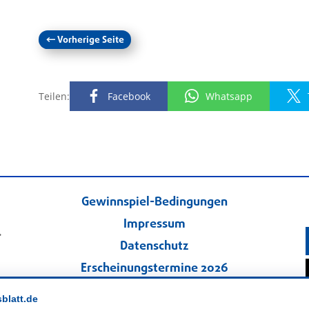
←
Vorherige Seite
Teilen:
Facebook
Whatsapp
Gewinnspiel-Bedingungen
Impressum
.
Datenschutz
Erscheinungstermine 2026
Kontakt
sblatt.de