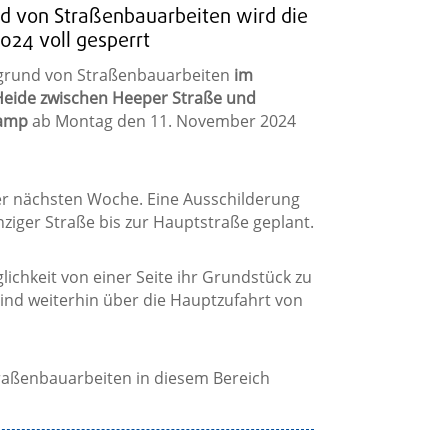
d von Straßenbauarbeiten wird die
024 voll gesperrt
fgrund von Straßenbauarbeiten
im
eide zwischen Heeper Straße und
kamp
ab Montag den 11. November 2024
er nächsten Woche. Eine Ausschilderung
nziger Straße bis zur Hauptstraße geplant.
ichkeit von einer Seite ihr Grundstück zu
ind weiterhin über die Hauptzufahrt von
raßenbauarbeiten in diesem Bereich