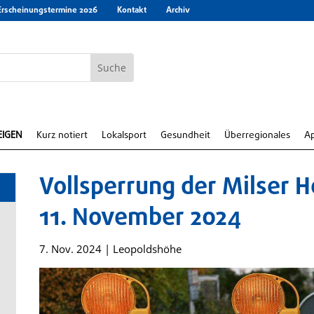
Erscheinungstermine 2026
Kontakt
Archiv
EIGEN
Kurz notiert
Lokalsport
Gesundheit
Überregionales
A
Vollsperrung der Milser 
11. November 2024
7. Nov. 2024
|
Leopoldshöhe