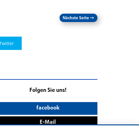
Nächste Seite
→
Twitter
Folgen Sie uns!
facebook
E-Mail