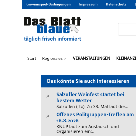
Gewinnspiel-Bedingungen
Impressum
Datenschutz
Start
Regionales
VERANSTALTUNGEN
KLEINANZ
3
Das könnte Sie auch interessieren
Salzufler Weinfest startet bei
9
bestem Wetter
Salzuflen (rto). Zu 33. Mal lädt die...
Offenes Politgruppen-Treffen am
9
16.8.2026
KNUP lädt zum Austausch und
Organisieren ein:...