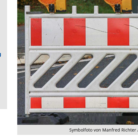
g
Symbolfoto von Manfred Richter 