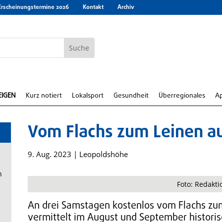
Erscheinungstermine 2026
Kontakt
Archiv
EIGEN
Kurz notiert
Lokalsport
Gesundheit
Überregionales
A
Vom Flachs zum Leinen a
9. Aug. 2023
|
Leopoldshöhe
n
Foto: Redakti
An drei Samstagen kostenlos vom Flachs zum
vermittelt im August und September historis