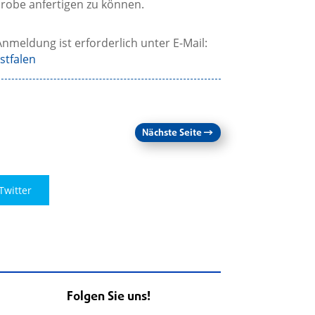
probe anfertigen zu können.
Anmeldung ist erforderlich unter E-Mail:
stfalen
Nächste Seite
→
Twitter
Folgen Sie uns!