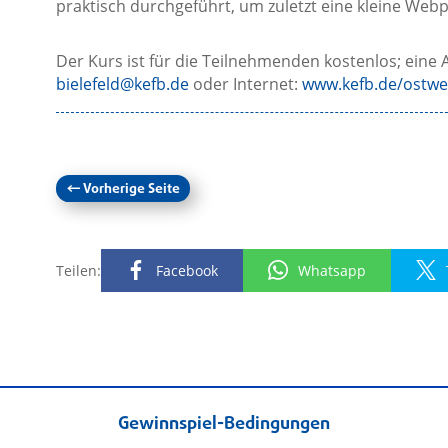
praktisch durchgeführt, um zuletzt eine kleine Web
Der Kurs ist für die Teilnehmenden kostenlos; eine 
bielefeld@kefb.de
oder Internet:
www.kefb.de/ostwe
←
Vorherige Seite
Teilen:
Facebook
Whatsapp
Gewinnspiel-Bedingungen