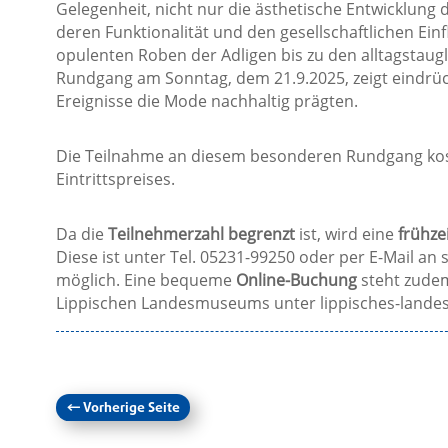
Gelegenheit, nicht nur die ästhetische Entwicklun
deren Funktionalität und den gesellschaftlichen Ein
opulenten Roben der Adligen bis zu den alltagstaug
Rundgang am Sonntag, dem 21.9.2025, zeigt eindrückl
Ereignisse die Mode nachhaltig prägten.
Die Teilnahme an diesem besonderen Rundgang kost
Eintrittspreises.
Da die
Teilnehmerzahl begrenzt
ist, wird eine
frühze
Diese ist unter Tel. 05231-99250 oder per E-Mail an
möglich. Eine bequeme
Online-Buchung
steht zudem
Lippischen Landesmuseums unter lippisches-lande
←
Vorherige Seite