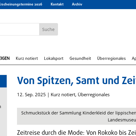
Erscheinungstermine 2026
Kontakt
Archiv
EIGEN
Kurz notiert
Lokalsport
Gesundheit
Überregionales
A
Von Spitzen, Samt und Zei
12. Sep. 2025
|
Kurz notiert
,
Überregionales
n
Schmuckstück der Sammlung Kinderkleid der lippischen G
Landesmuse
Zeitreise durch die Mode: Von Rokoko bis Zei