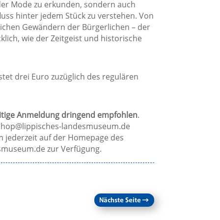
g der Mode zu erkunden, sondern auch
fluss hinter jedem Stück zu verstehen. Von
lichen Gewändern der Bürgerlichen – der
ich, wie der Zeitgeist und historische
et drei Euro zuzüglich des regulären
itige Anmeldung dringend empfohlen
.
shop@lippisches-landesmuseum.de
 jederzeit auf der Homepage des
smuseum.de zur Verfügung.
Nächste Seite
→