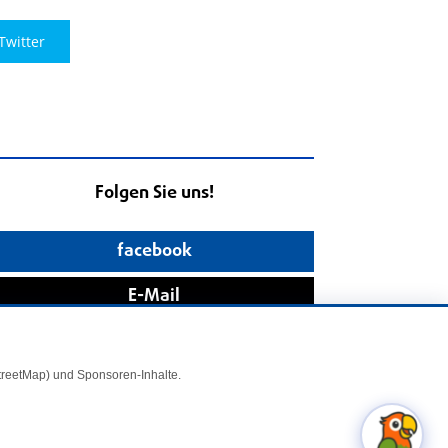
Twitter
Folgen Sie uns!
facebook
E-Mail
StreetMap) und Sponsoren-Inhalte.