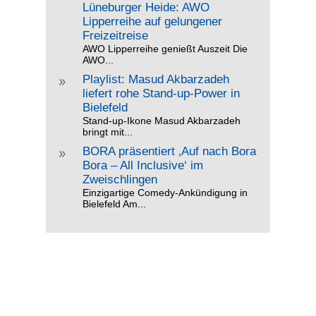
Lüneburger Heide: AWO
Lipperreihe auf gelungener
Freizeitreise
AWO Lipperreihe genießt Auszeit Die
AWO...
Playlist: Masud Akbarzadeh
9
liefert rohe Stand-up-Power in
Bielefeld
Stand-up-Ikone Masud Akbarzadeh
bringt mit...
BORA präsentiert ‚Auf nach Bora
9
Bora – All Inclusive‘ im
Zweischlingen
Einzigartige Comedy-Ankündigung in
Bielefeld Am...