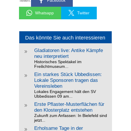
Teilen:
Facebook
Whatsapp
Twitter
Das könnte Sie auch interessieren
Gladiatoren live: Antike Kämpfe
9
neu interpretiert
Historisches Spektakel im
Freilichtmuseum...
Ein starkes Stück Ubbedissen:
9
Lokale Sponsoren tragen das
Vereinsleben
Lokales Engagement hält den SV
Ubbedissen 09 am...
Erste Pflaster-Musterflächen für
9
den Klosterplatz entstehen
Zukunft zum Anfassen: In Bielefeld sind
jetzt...
Erholsame Tage in der
9