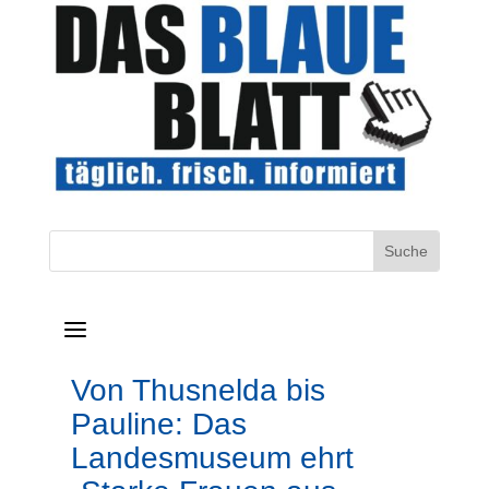
a
Von Thusnelda bis
Pauline: Das
Landesmuseum ehrt