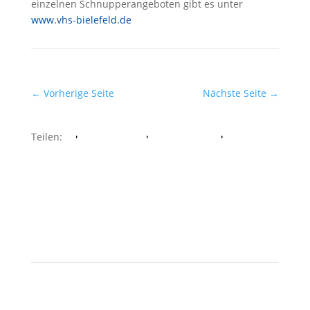
einzelnen Schnupperangeboten gibt es unter
www.vhs-bielefeld.de
←
Vorherige Seite
Nächste Seite
→
Teilen:
Facebook
Whatsapp
Twitter