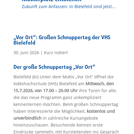
Zukunft zum Anfassen: In Bielefeld sind jetzt...
„Vor Ort“: Großen Schnuppertag der VHS
Bielefeld
30. Juni 2026
|
Kurz notiert
Der große Schnuppertag „Vor Ort“
Bielefeld (bi) Unter dem Motto „Vor Ort“ öffnet die
Volkshochschule (VHS) Bielefeld am
Mittwoch, den
15.7.2026, von 17.00 – 20.00 Uhr
ihre Türen für alle,
die das neue Programm ganz unkompliziert
kennenlernen möchten. Beim großen Schnuppertag
haben Interessierte die Möglichkeit,
kostenlos und
unverbindlich
in zahlreiche Kursangebote
hineinzuschauen. Besuchende können erste
Eindrücke sammeln, mit Kursleitenden ins Gespräch