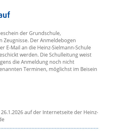
auf
schein der Grundschule,
en Zeugnisse. Der Anmeldebogen
per E-Mail an die Heinz-Sielmann-Schule
schickt werden. Die Schulleitung weist
gens die Anmeldung noch nicht
enannten Terminen, möglichst im Beisein
.1.2026 auf der Internetseite der Heinz-
de