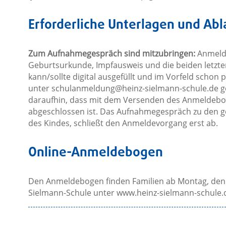
Erforderliche Unterlagen und Abl
Zum Aufnahmegespräch sind mitzubringen:
Anmelde
Geburtsurkunde, Impfausweis und die beiden letzt
kann/sollte digital ausgefüllt und im Vorfeld schon 
unter
schulanmeldung@heinz-sielmann-schule.de
ge
daraufhin, dass mit dem Versenden des Anmeldebo
abgeschlossen ist. Das Aufnahmegespräch zu den g
des Kindes, schließt den Anmeldevorgang erst ab.
Online-Anmeldebogen
Den Anmeldebogen finden Familien ab Montag, den 26
Sielmann-Schule unter www.heinz-sielmann-schule.