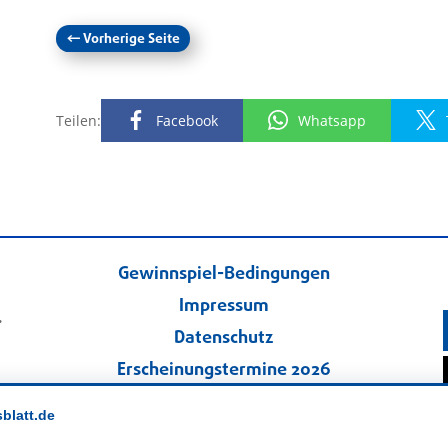
←
Vorherige Seite
Teilen:
Facebook
Whatsapp
Gewinnspiel-Bedingungen
Impressum
.
Datenschutz
Erscheinungstermine 2026
Kontakt
sblatt.de
Veranstaltungskalender