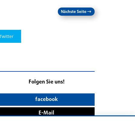
Nächste Seite
→
Twitter
Folgen Sie uns!
facebook
E-Mail