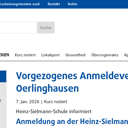
Erscheinungstermine 2026
Kontakt
Archiv
EIGEN
Kurz notiert
Lokalsport
Gesundheit
Überregionales
A
Vorgezogenes Anmeldever
Oerlinghausen
n
7. Jan. 2026
|
Kurz notiert
Heinz-Sielmann-Schule informiert
Anmeldung an der Heinz-Sielman