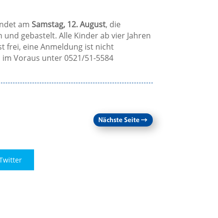
findet am
Samstag, 12. August
, die
 und gebastelt. Alle Kinder ab vier Jahren
st frei, eine Anmeldung ist nicht
h im Voraus unter 0521/51-5584
Nächste Seite
→
Twitter