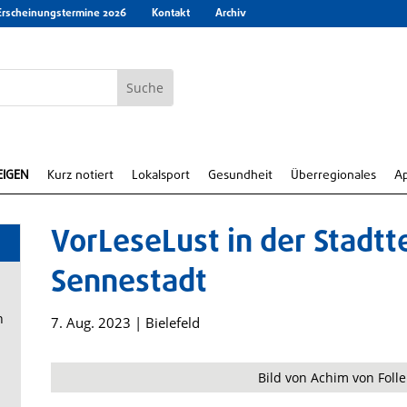
Erscheinungstermine 2026
Kontakt
Archiv
EIGEN
Kurz notiert
Lokalsport
Gesundheit
Überregionales
A
VorLeseLust in der Stadtte
Sennestadt
n
7. Aug. 2023
|
Bielefeld
Bild von Achim von Folle