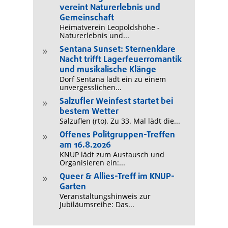
vereint Naturerlebnis und
Gemeinschaft
Heimatverein Leopoldshöhe -
Naturerlebnis und...
Sentana Sunset: Sternenklare
9
Nacht trifft Lagerfeuerromantik
und musikalische Klänge
Dorf Sentana lädt ein zu einem
unvergesslichen...
Salzufler Weinfest startet bei
9
bestem Wetter
Salzuflen (rto). Zu 33. Mal lädt die...
Offenes Politgruppen-Treffen
9
am 16.8.2026
KNUP lädt zum Austausch und
Organisieren ein:...
Queer & Allies-Treff im KNUP-
9
Garten
Veranstaltungshinweis zur
Jubiläumsreihe: Das...