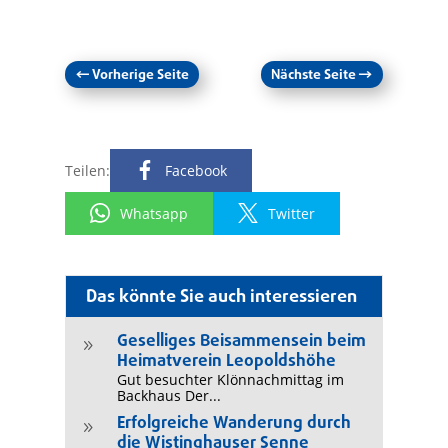
←
Vorherige Seite
Nächste Seite
→
Teilen:
Facebook
Whatsapp
Twitter
Das könnte Sie auch interessieren
Geselliges Beisammensein beim
9
Heimatverein Leopoldshöhe
Gut besuchter Klönnachmittag im
Backhaus Der...
Erfolgreiche Wanderung durch
9
die Wistinghauser Senne