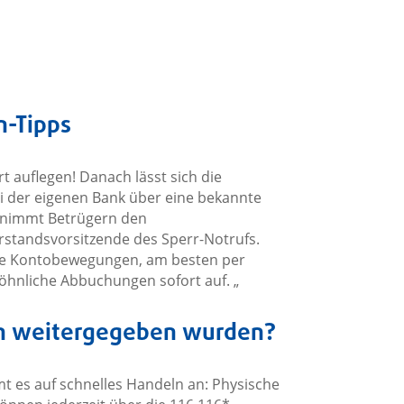
n-Tipps
rt auflegen! Danach lässt sich die
ei der eigenen Bank über eine bekannte
 nimmt Betrügern den
rstandsvorsitzende des Sperr-Notrufs.
 die Kontobewegungen, am besten per
öhnliche Abbuchungen sofort auf. „
ten weitergegeben wurden?
es auf schnelles Handeln an: Physische