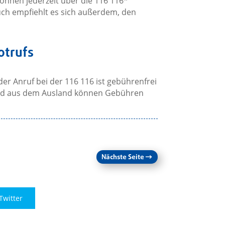
önnen jederzeit über die 116 116*
ch empfiehlt es sich außerdem, den
otrufs
der Anruf bei der 116 116 ist gebührenfrei
und aus dem Ausland können Gebühren
Nächste Seite
→
Twitter