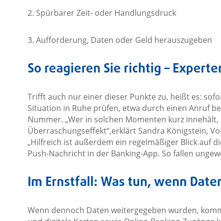
2. Spürbarer Zeit- oder Handlungsdruck
3. Aufforderung, Daten oder Geld herauszugeben
So reagieren Sie richtig – Experte
Trifft auch nur einer dieser Punkte zu, heißt es: sofo
Situation in Ruhe prüfen, etwa durch einen Anruf b
Nummer. „Wer in solchen Momenten kurz innehält,
Überraschungseffekt“,erklärt Sandra Königstein, Vo
„Hilfreich ist außerdem ein regelmäßiger Blick auf
Push-Nachricht in der Banking-App. So fallen ungew
Im Ernstfall: Was tun, wenn Da
Wenn dennoch Daten weitergegeben wurden, kommt 