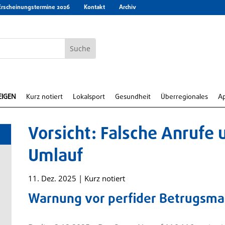
Erscheinungstermine 2026
Kontakt
Archiv
EIGEN
Kurz notiert
Lokalsport
Gesundheit
Überregionales
A
Vorsicht: Falsche Anrufe 
Umlauf
11. Dez. 2025
|
Kurz notiert
Warnung vor perfider Betrugsm