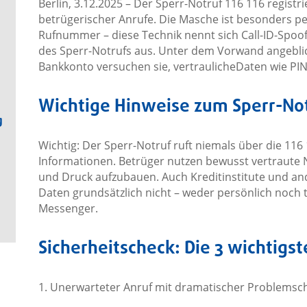
Berlin, 3.12.2025 – Der Sperr-Notruf 116 116 regist
betrügerischer Anrufe. Die Masche ist besonders per
Rufnummer – diese Technik nennt sich Call-ID-Spoof
des Sperr-Notrufs aus. Unter dem Vorwand angebli
Bankkonto versuchen sie, vertraulicheDaten wie PI
Wichtige Hinweise zum Sperr-Not
g
Wichtig: Der Sperr-Notruf ruft niemals über die 116
Informationen. Betrüger nutzen bewusst vertraute
und Druck aufzubauen. Auch Kreditinstitute und and
Daten grundsätzlich nicht – weder persönlich noch t
Messenger.
Sicherheitscheck: Die 3 wichtigs
1. Unerwarteter Anruf mit dramatischer Problemsc