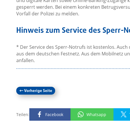
und digitale Karten sowie Online-Banking-Zugänge k
gesperrt werden. Bei einem konkreten Betrugsversu
Vorfall der Polizei zu melden.
Hinweis zum Service des Sperr-N
* Der Service des Sperr-Notrufs ist kostenlos. Auch 
aus dem deutschen Festnetz. Aus dem Mobilnetz 
anfallen.
←
Vorherige Seite
Teilen:
Facebook
Whatsapp