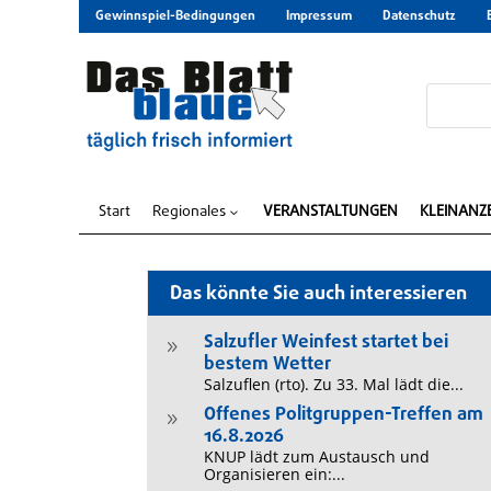
Gewinnspiel-Bedingungen
Impressum
Datenschutz
Start
Regionales
VERANSTALTUNGEN
KLEINANZ
3
Das könnte Sie auch interessieren
Salzufler Weinfest startet bei
9
bestem Wetter
Salzuflen (rto). Zu 33. Mal lädt die...
Offenes Politgruppen-Treffen am
9
16.8.2026
KNUP lädt zum Austausch und
Organisieren ein:...