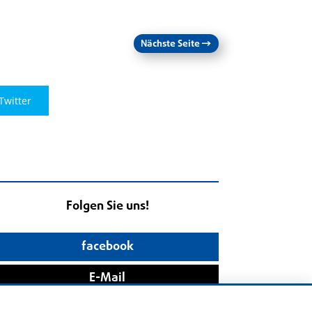
Nächste Seite
→
Twitter
Folgen Sie uns!
facebook
E-Mail