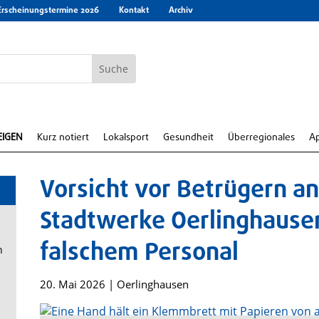
Erscheinungstermine 2026
Kontakt
Archiv
EIGEN
Kurz notiert
Lokalsport
Gesundheit
Überregionales
A
Vorsicht vor Betrügern an
Stadtwerke Oerlinghause
falschem Personal
n
20. Mai 2026
|
Oerlinghausen