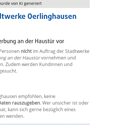
urde von KI generiert
adtwerke Oerlinghausen
rbung an der Haustür vor
 Personen
nicht
im Auftrag der Stadtwerke
ng an der Haustür
vornehmen und
ßen. Zudem werden Kundinnen und
gesucht.
nghausen empfohlen, keine
Daten rauszugeben
. Wer unsicher ist oder
at, kann sich gerne bezüglich eines
sen wenden.