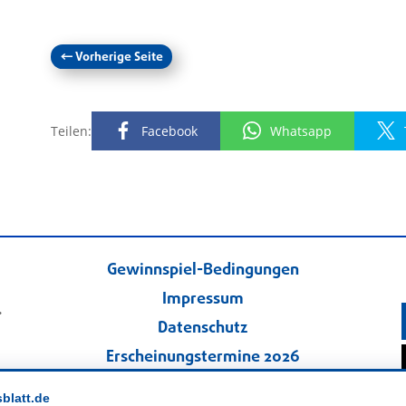
←
Vorherige Seite
Teilen:
Facebook
Whatsapp
Gewinnspiel-Bedingungen
Impressum
.
Datenschutz
Erscheinungstermine 2026
Kontakt
sblatt.de