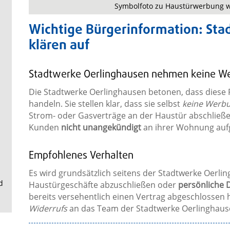
.
Symbolfoto zu Haustürwerbung w
Wichtige Bürgerinformation: St
klären auf
Stadtwerke Oerlinghausen nehmen keine We
Die Stadtwerke Oerlinghausen betonen, dass diese
handeln. Sie stellen klar, dass sie selbst
keine Werbu
Strom- oder Gasverträge an der Haustür abschlie
Kunden
nicht unangekündigt
an ihrer Wohnung auf
Empfohlenes Verhalten
Es wird grundsätzlich seitens der Stadtwerke Oerli
d
Haustürgeschäfte abzuschließen oder
persönliche 
bereits versehentlich einen Vertrag abgeschlossen h
Widerrufs
an das Team der Stadtwerke Oerlinghau