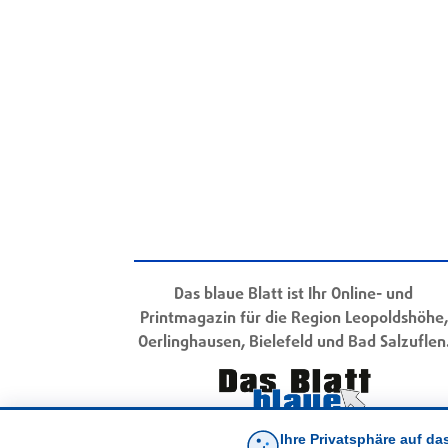
Das blaue Blatt ist Ihr Online- und
Printmagazin für die Region Leopoldshöhe,
Oerlinghausen, Bielefeld und Bad Salzuflen
Ihre Privatsphäre auf da