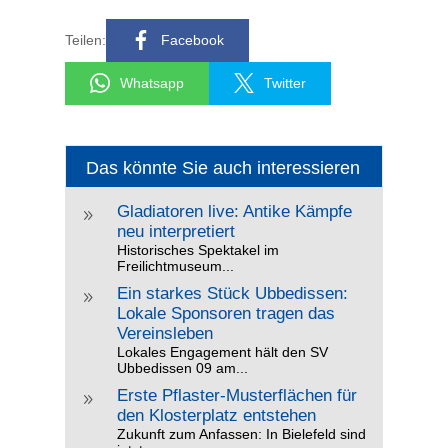
Teilen:
Facebook
Whatsapp
Twitter
Das könnte Sie auch interessieren
Gladiatoren live: Antike Kämpfe
9
neu interpretiert
Historisches Spektakel im
Freilichtmuseum...
Ein starkes Stück Ubbedissen:
9
Lokale Sponsoren tragen das
Vereinsleben
Lokales Engagement hält den SV
Ubbedissen 09 am...
Erste Pflaster-Musterflächen für
9
den Klosterplatz entstehen
Zukunft zum Anfassen: In Bielefeld sind