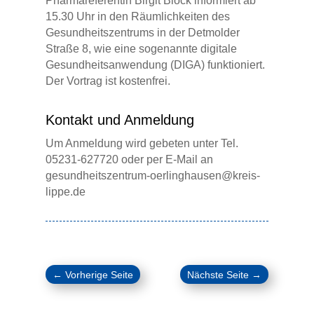
Pharmareferentin Birgit Block informiert ab
15.30 Uhr in den Räumlichkeiten des
Gesundheitszentrums in der Detmolder
Straße 8, wie eine sogenannte digitale
Gesundheitsanwendung (DIGA) funktioniert.
Der Vortrag ist kostenfrei.
Kontakt und Anmeldung
Um Anmeldung wird gebeten unter Tel.
05231-627720 oder per E-Mail an
gesundheitszentrum-oerlinghausen@kreis-
lippe.de
←
Vorherige Seite
Nächste Seite
→