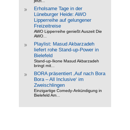
jetzt...
Erholsame Tage in der
9
Lüneburger Heide: AWO
Lipperreihe auf gelungener
Freizeitreise
AWO Lipperreihe genießt Auszeit Die
AWO...
Playlist: Masud Akbarzadeh
9
liefert rohe Stand-up-Power in
Bielefeld
Stand-up-Ikone Masud Akbarzadeh
bringt mit...
BORA präsentiert ‚Auf nach Bora
9
Bora – All Inclusive‘ im
Zweischlingen
Einzigartige Comedy-Ankündigung in
Bielefeld Am...