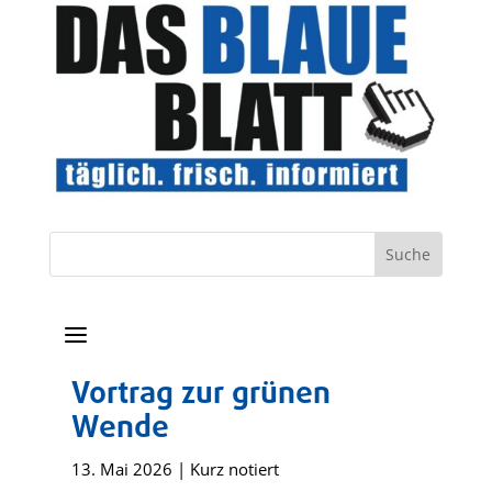
a
Vortrag zur grünen
Wende
13. Mai 2026
|
Kurz notiert