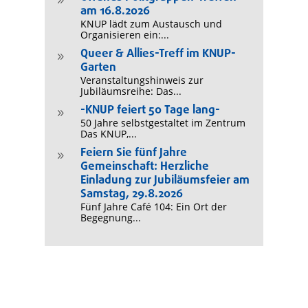
9
am 16.8.2026
KNUP lädt zum Austausch und
Organisieren ein:...
Queer & Allies-Treff im KNUP-
9
Garten
Veranstaltungshinweis zur
Jubiläumsreihe: Das...
-KNUP feiert 50 Tage lang-
9
50 Jahre selbstgestaltet im Zentrum
Das KNUP,...
Feiern Sie fünf Jahre
9
Gemeinschaft: Herzliche
Einladung zur Jubiläumsfeier am
Samstag, 29.8.2026
Fünf Jahre Café 104: Ein Ort der
Begegnung...