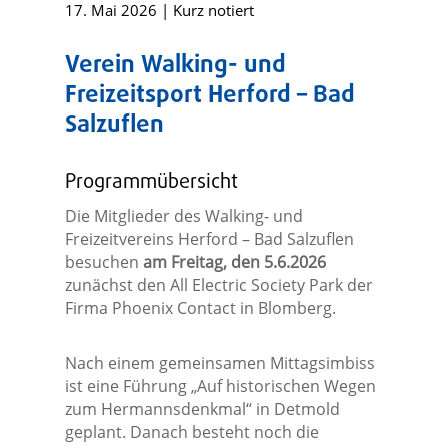
17. Mai 2026
|
Kurz notiert
Verein Walking- und
Freizeitsport Herford – Bad
Salzuflen
Programmübersicht
Die Mitglieder des Walking- und
Freizeitvereins Herford – Bad Salzuflen
besuchen
am Freitag, den 5.6.2026
zunächst den All Electric Society Park der
Firma Phoenix Contact in Blomberg.
Nach einem gemeinsamen Mittagsimbiss
ist eine Führung „Auf historischen Wegen
zum Hermannsdenkmal“ in Detmold
geplant. Danach besteht noch die