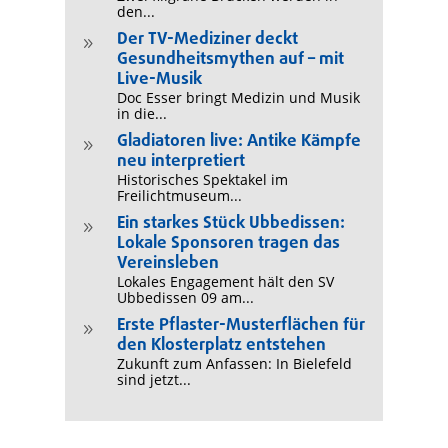
den...
Der TV-Mediziner deckt
9
Gesundheitsmythen auf – mit
Live-Musik
Doc Esser bringt Medizin und Musik
in die...
Gladiatoren live: Antike Kämpfe
9
neu interpretiert
Historisches Spektakel im
Freilichtmuseum...
Ein starkes Stück Ubbedissen:
9
Lokale Sponsoren tragen das
Vereinsleben
Lokales Engagement hält den SV
Ubbedissen 09 am...
Erste Pflaster-Musterflächen für
9
den Klosterplatz entstehen
Zukunft zum Anfassen: In Bielefeld
sind jetzt...