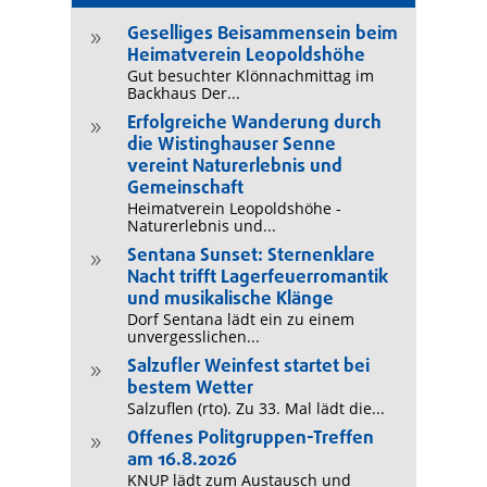
Geselliges Beisammensein beim
9
Heimatverein Leopoldshöhe
Gut besuchter Klönnachmittag im
Backhaus Der...
Erfolgreiche Wanderung durch
9
die Wistinghauser Senne
vereint Naturerlebnis und
Gemeinschaft
Heimatverein Leopoldshöhe -
Naturerlebnis und...
Sentana Sunset: Sternenklare
9
Nacht trifft Lagerfeuerromantik
und musikalische Klänge
Dorf Sentana lädt ein zu einem
unvergesslichen...
Salzufler Weinfest startet bei
9
bestem Wetter
Salzuflen (rto). Zu 33. Mal lädt die...
Offenes Politgruppen-Treffen
9
am 16.8.2026
KNUP lädt zum Austausch und