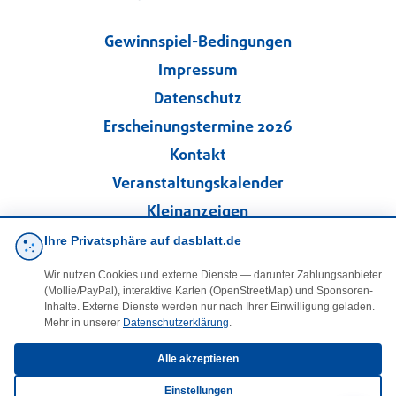
Gewinnspiel-Bedingungen
Impressum
Datenschutz
Erscheinungstermine 2026
Kontakt
Veranstaltungskalender
Kleinanzeigen
Ihre Privatsphäre auf dasblatt.de
·
Cookie-Einstellungen
Wir nutzen Cookies und externe Dienste — darunter Zahlungsanbieter
(Mollie/PayPal), interaktive Karten (OpenStreetMap) und Sponsoren-
Folgen Sie uns!
Inhalte. Externe Dienste werden nur nach Ihrer Einwilligung geladen.
Mehr in unserer
Datenschutzerklärung
.
facebook
Alle akzeptieren
Einstellungen