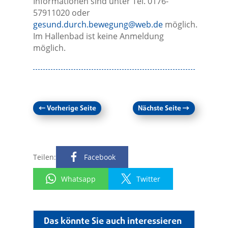
Informationen sind unter Tel. 0176-
57911020 oder
gesund.durch.bewegung@web.de
möglich.
Im Hallenbad ist keine Anmeldung
möglich.
←
Vorherige Seite
Nächste Seite
→
Teilen:
Facebook
Whatsapp
Twitter
Das könnte Sie auch interessieren