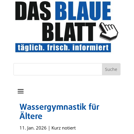
a
Wassergymnastik für
Ältere
11. Jan. 2026
|
Kurz notiert