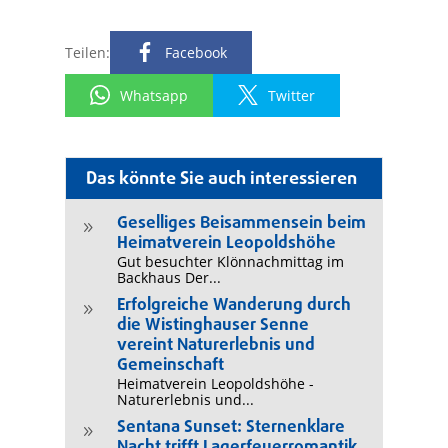
Teilen:
Facebook
Whatsapp
Twitter
Das könnte Sie auch interessieren
Geselliges Beisammensein beim
9
Heimatverein Leopoldshöhe
Gut besuchter Klönnachmittag im
Backhaus Der...
Erfolgreiche Wanderung durch
9
die Wistinghauser Senne
vereint Naturerlebnis und
Gemeinschaft
Heimatverein Leopoldshöhe -
Naturerlebnis und...
Sentana Sunset: Sternenklare
9
Nacht trifft Lagerfeuerromantik