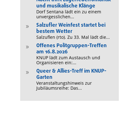
und musikalische Klänge
Dorf Sentana lädt ein zu einem
unvergesslichen...
Salzufler Weinfest startet bei
9
bestem Wetter
Salzuflen (rto). Zu 33. Mal lädt die...
Offenes Politgruppen-Treffen
9
am 16.8.2026
KNUP lädt zum Austausch und
Organisieren ein:...
Queer & Allies-Treff im KNUP-
9
Garten
Veranstaltungshinweis zur
Jubiläumsreihe: Das...