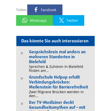
Teilen:
Facebook
Whatsapp
Twitter
Das könnte Sie auch interessieren
Gesprächskreis mal anders an
9
mehreren Standorten in
Bielefeld
Sprechen & Zuhören In Bielefeld
finden am...
Grundschule Helpup erhält
9
Verbindungsbrücken:
Meilenstein für Barrierefreiheit
Zwei filigrane Brücken werden in
den...
Der TV-Mediziner deckt
9
Gesundheitsmythen auf – mit