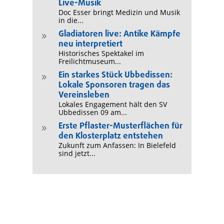
Live-Musik
Doc Esser bringt Medizin und Musik
in die...
Gladiatoren live: Antike Kämpfe
9
neu interpretiert
Historisches Spektakel im
Freilichtmuseum...
Ein starkes Stück Ubbedissen:
9
Lokale Sponsoren tragen das
Vereinsleben
Lokales Engagement hält den SV
Ubbedissen 09 am...
Erste Pflaster-Musterflächen für
9
den Klosterplatz entstehen
Zukunft zum Anfassen: In Bielefeld
sind jetzt...