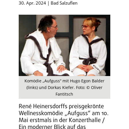
30. Apr. 2024
|
Bad Salzuflen
Komödie „Aufguss“ mit Hugo Egon Balder
(links) und Dorkas Kiefer. Foto: © Oliver
Fantitsch
René Heinersdorffs preisgekrönte
Wellnesskomödie „Aufguss“ am 10.
Mai erstmals in der Konzerthalle /
Ein moderner Blick auf das