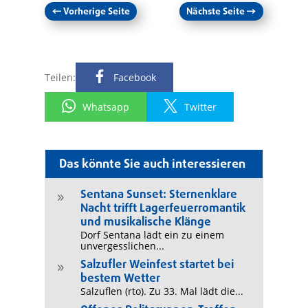
←
Vorherige Seite
Nächste Seite
→
Teilen:
Facebook
Whatsapp
Twitter
Das könnte Sie auch interessieren
Sentana Sunset: Sternenklare
9
Nacht trifft Lagerfeuerromantik
und musikalische Klänge
Dorf Sentana lädt ein zu einem
unvergesslichen...
Salzufler Weinfest startet bei
9
bestem Wetter
Salzuflen (rto). Zu 33. Mal lädt die...