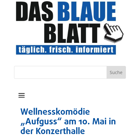
a
Wellnesskomödie
„Aufguss“ am 10. Mai in
der Konzerthalle