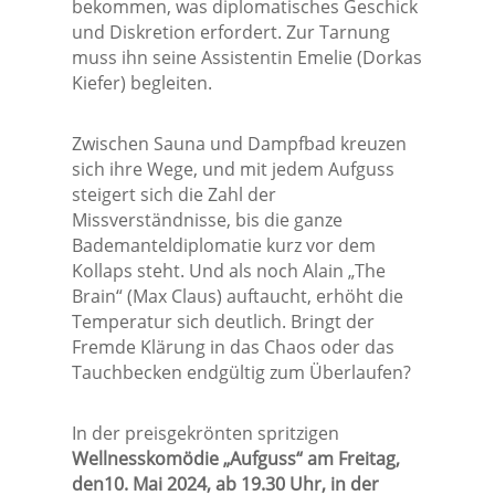
bekommen, was diplomatisches Geschick
und Diskretion erfordert. Zur Tarnung
muss ihn seine Assistentin Emelie (Dorkas
Kiefer) begleiten.
Zwischen Sauna und Dampfbad kreuzen
sich ihre Wege, und mit jedem Aufguss
steigert sich die Zahl der
Missverständnisse, bis die ganze
Bademanteldiplomatie kurz vor dem
Kollaps steht. Und als noch Alain „The
Brain“ (Max Claus) auftaucht, erhöht die
Temperatur sich deutlich. Bringt der
Fremde Klärung in das Chaos oder das
Tauchbecken endgültig zum Überlaufen?
In der preisgekrönten spritzigen
Wellnesskomödie „Aufguss“
am Freitag,
den10. Mai 2024, ab 19.30 Uhr, in der