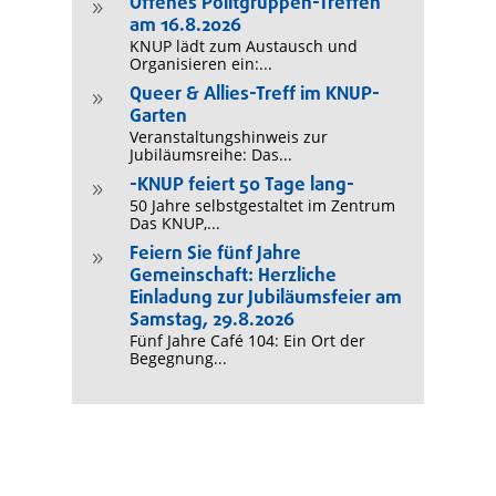
Offenes Politgruppen-Treffen
9
am 16.8.2026
KNUP lädt zum Austausch und
Organisieren ein:...
Queer & Allies-Treff im KNUP-
9
Garten
Veranstaltungshinweis zur
Jubiläumsreihe: Das...
-KNUP feiert 50 Tage lang-
9
50 Jahre selbstgestaltet im Zentrum
Das KNUP,...
Feiern Sie fünf Jahre
9
Gemeinschaft: Herzliche
Einladung zur Jubiläumsfeier am
Samstag, 29.8.2026
Fünf Jahre Café 104: Ein Ort der
Begegnung...