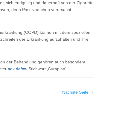
, sich endgültig und dauerhaft von der Zigarette
davon, denn Passivrauchen verursacht
erkrankung (COPD) können mit dem speziellen
schreiten der Erkrankung aufzuhalten und ihre
tion der Behandlung gehören auch besondere
nter
aok.de/nw
Stichwort ‚Curaplan‘.
Nächste Seite
→