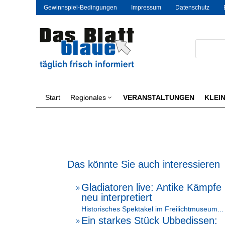
Gewinnspiel-Bedingungen
Impressum
Datenschutz
Start
Regionales
VERANSTALTUNGEN
KLEI
3
Das könnte Sie auch interessieren
Gladiatoren live: Antike Kämpfe
9
neu interpretiert
Historisches Spektakel im Freilichtmuseum...
Ein starkes Stück Ubbedissen:
9