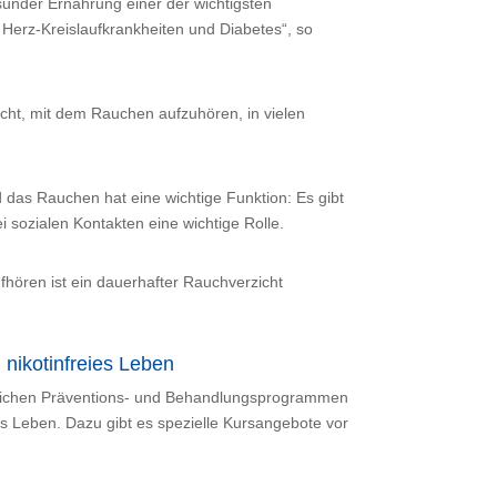
nder Ernährung einer der wichtigsten
Herz-Kreislaufkrankheiten und Diabetes“, so
cht, mit dem Rauchen aufzuhören, in vielen
d das Rauchen hat eine wichtige Funktion: Es gibt
i sozialen Kontakten eine wichtige Rolle.
hören ist ein dauerhafter Rauchverzicht
nikotinfreies Leben
edlichen Präventions- und Behandlungsprogrammen
eies Leben. Dazu gibt es spezielle Kursangebote vor