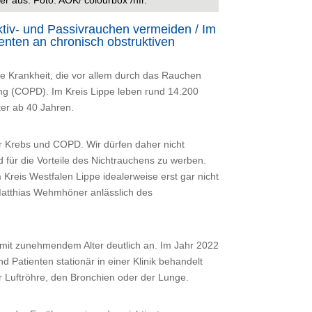
tiv- und Passivrauchen vermeiden / Im
ienten an chronisch obstruktiven
te Krankheit, die vor allem durch das Rauchen
ung (COPD). Im Kreis Lippe leben rund 14.200
er ab 40 Jahren.
ür Krebs und COPD. Wir dürfen daher nicht
für die Vorteile des Nichtrauchens zu werben.
Kreis Westfalen Lippe idealerweise erst gar nicht
Matthias Wehmhöner anlässlich des
 mit zunehmendem Alter deutlich an. Im Jahr 2022
 Patienten stationär in einer Klinik behandelt
 Luftröhre, den Bronchien oder der Lunge.