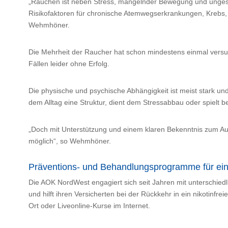
„Rauchen ist neben Stress, mangelnder Bewegung und ungesu
Risikofaktoren für chronische Atemwegserkrankungen, Krebs, 
Wehmhöner.
Die Mehrheit der Raucher hat schon mindestens einmal versu
Fällen leider ohne Erfolg.
Die physische und psychische Abhängigkeit ist meist stark un
dem Alltag eine Struktur, dient dem Stressabbau oder spielt be
„Doch mit Unterstützung und einem klaren Bekenntnis zum Auf
möglich“, so Wehmhöner.
Präventions- und Behandlungsprogramme für ein 
Die AOK NordWest engagiert sich seit Jahren mit unterschi
und hilft ihren Versicherten bei der Rückkehr in ein nikotinfr
Ort oder Liveonline-Kurse im Internet.