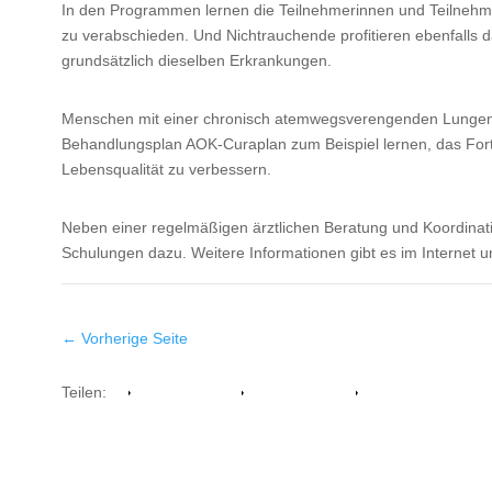
In den Programmen lernen die Teilnehmerinnen und Teilnehmer
zu verabschieden. Und Nichtrauchende profitieren ebenfalls 
grundsätzlich dieselben Erkrankungen.
Menschen mit einer chronisch atemwegsverengenden Lungen
Behandlungsplan AOK-Curaplan zum Beispiel lernen, das Fort
Lebensqualität zu verbessern.
Neben einer regelmäßigen ärztlichen Beratung und Koordina
Schulungen dazu. Weitere Informationen gibt es im Internet u
←
Vorherige Seite
Teilen:
Facebook
Whatsapp
Twitter