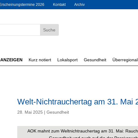
Erscheinungstermine 2026
Kontakt
Archiv
NANZEIGEN
Kurz notiert
Lokalsport
Gesundheit
Überregiona
Welt-Nichtrauchertag am 31. Mai 
28. Mai 2025
|
Gesundheit
AOK mahnt zum Weltnichtrauchertag am 31. Mai: Rauchver
Gesundheit und auch auf die der Passivrauche