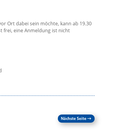
or Ort dabei sein möchte, kann ab 19.30
 frei, eine Anmeldung ist nicht
d
Nächste Seite
→