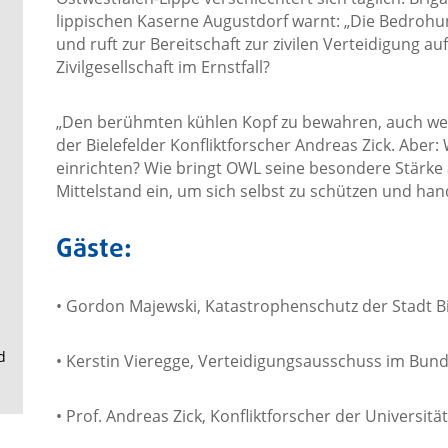
.
lippischen Kaserne Augustdorf warnt: „Die Bedrohu
und ruft zur Bereitschaft zur zivilen Verteidigung a
Zivilgesellschaft im Ernstfall?
„Den berühmten kühlen Kopf zu bewahren, auch wenn
der Bielefelder Konfliktforscher Andreas Zick. Aber: 
einrichten? Wie bringt OWL seine besondere Stärke a
Mittelstand ein, um sich selbst zu schützen und han
Gäste:
• Gordon Majewski, Katastrophenschutz der Stadt Bi
d
• Kerstin Vieregge, Verteidigungsausschuss im Bun
• Prof. Andreas Zick, Konfliktforscher der Universität