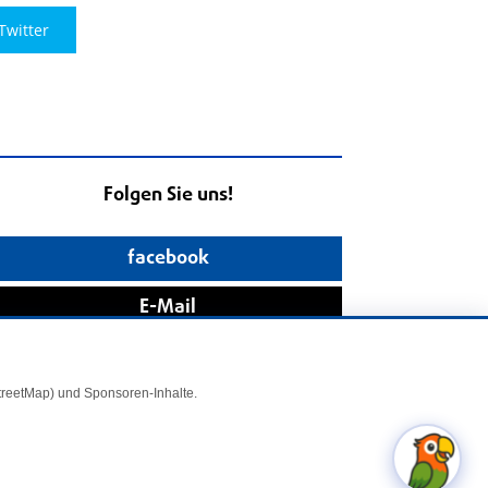
Twitter
Folgen Sie uns!
facebook
E-Mail
StreetMap) und Sponsoren-Inhalte.