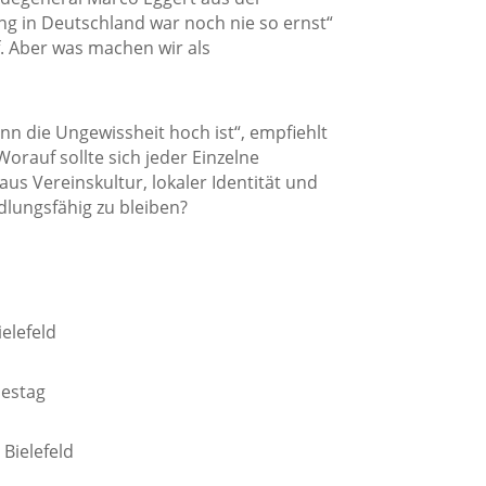
ng in Deutschland war noch nie so ernst“
uf. Aber was machen wir als
 die Ungewissheit hoch ist“, empfiehlt
Worauf sollte sich jeder Einzelne
us Vereinskultur, lokaler Identität und
dlungsfähig zu bleiben?
elefeld
destag
 Bielefeld