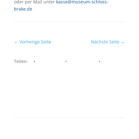
oder per Mail unter
kasse@museum-schloss-
brake.de
←
Vorherige Seite
Nächste Seite
→
Teilen:
Facebook
Whatsapp
Twitter