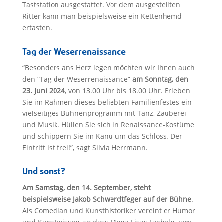
Taststation ausgestattet. Vor dem ausgestellten
Ritter kann man beispielsweise ein Kettenhemd
ertasten.
Tag der Weserrenaissance
“Besonders ans Herz legen möchten wir Ihnen auch
den “Tag der Weserrenaissance”
am Sonntag, den
23. Juni 2024
, von 13.00 Uhr bis 18.00 Uhr. Erleben
Sie im Rahmen dieses beliebten Familienfestes ein
vielseitiges Bühnenprogramm mit Tanz, Zauberei
und Musik. Hüllen Sie sich in Renaissance-Kostüme
und schippern Sie im Kanu um das Schloss. Der
Eintritt ist frei!”, sagt Silvia Herrmann.
Und sonst?
Am Samstag, den 14. September, steht
beispielsweise Jakob Schwerdtfeger auf der Bühne
.
Als Comedian und Kunsthistoriker vereint er Humor
und Kunstwissen, so dass Mona Lisas Lächeln zum