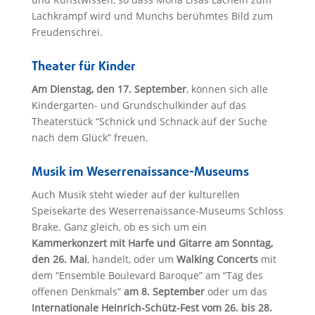
Lachkrampf wird und Munchs berühmtes Bild zum
Freudenschrei.
Theater für Kinder
Am Dienstag, den 17. September
, können sich alle
Kindergarten- und Grundschulkinder auf das
Theaterstück “Schnick und Schnack auf der Suche
nach dem Glück” freuen.
Musik im Weserrenaissance-Museums
Auch Musik steht wieder auf der kulturellen
Speisekarte des Weserrenaissance-Museums Schloss
Brake. Ganz gleich, ob es sich um ein
Kammerkonzert mit Harfe und Gitarre am Sonntag,
den 26. Mai
, handelt, oder um
Walking Concerts
mit
dem “Ensemble Boulevard Baroque” am “Tag des
offenen Denkmals”
am 8. September
oder um das
Internationale Heinrich-Schütz-Fest vom 26. bis 28.