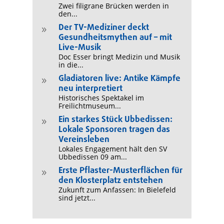
Zwei filigrane Brücken werden in
den...
Der TV-Mediziner deckt
9
Gesundheitsmythen auf – mit
Live-Musik
Doc Esser bringt Medizin und Musik
in die...
Gladiatoren live: Antike Kämpfe
9
neu interpretiert
Historisches Spektakel im
Freilichtmuseum...
Ein starkes Stück Ubbedissen:
9
Lokale Sponsoren tragen das
Vereinsleben
Lokales Engagement hält den SV
Ubbedissen 09 am...
Erste Pflaster-Musterflächen für
9
den Klosterplatz entstehen
Zukunft zum Anfassen: In Bielefeld
sind jetzt...