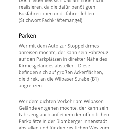
Doch leider ließ sich das am Ende nicht
realisieren, da die dafür benötigten
Busfahrerinnen und –fahrer fehlen
(Stichwort Fachkräftemangel).
Parken
Wer mit dem Auto zur Stoppelkirmes
anreisen möchte, der kann sein Fahrzeug
auf den Parkplätzen in direkter Nähe des
Kirmesgeländes abstellen. Diese
befinden sich auf großen Ackerflächen,
die direkt an die Wilbaser Straße (B1)
angrenzen.
Wer dem dichten Verkehr am Wilbasen-
Gelände entgehen möchte, der kann sein
Fahrzeug auch auf einem der öffentlichen
Parkplätze in der Blomberger Innenstadt
abstellen und für den restlichen Weg zum