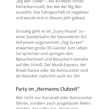
„Big Ben Tower“ – ein 40 Meter hohes
Kettenkarussell, das wie der Big Ben
aussieht. Das Fahrgeschäft ist nagelneu
und wurde erst in diesem Jahr gebaut.
Gruselig geht es im „Scary House“ zu –
einer Geisterbahn der besonderen Art.
Auf einem sogenannten „Fog Screen“
erwachen große 3D-Geister zum Leben.
Sie sprechen und springen den
Besucherinnen und Besuchern beinahe
auf den Schoß. Der Musik-Express, der
Break-Dance oder die Autoscooter sind
als Klassiker natürlich auch vor Ort.
Party im „Hermanns Clubzelt“
Wer nicht nur Karussell oder Autoscooter
fahren, sondern auch ausgelassen feiern
möchte, der sollte das „Hermanns