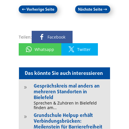
←
Vorherige Seite
Nächste Seite
→
Teilen:
Facebook
Whatsapp
Twitter
Das könnte Sie auch interessieren
Gesprächskreis mal anders an
9
mehreren Standorten in
Bielefeld
Sprechen & Zuhören In Bielefeld
finden am...
Grundschule Helpup erhält
9
Verbindungsbrücken:
Meilenstein für Barrierefreiheit