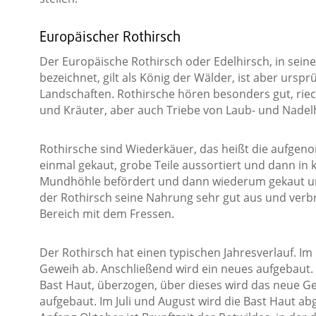
Europäischer Rothirsch
Der Europäische Rothirsch oder Edelhirsch, in seine
bezeichnet, gilt als König der Wälder, ist aber ursp
Landschaften. Rothirsche hören besonders gut, rie
und Kräuter, aber auch Triebe von Laub- und Nad
Rothirsche sind Wiederkäuer, das heißt die aufge
einmal gekaut, grobe Teile aussortiert und dann in 
Mundhöhle befördert und dann wiederum gekaut un
der Rothirsch seine Nahrung sehr gut aus und verbr
Bereich mit dem Fressen.
Der Rothirsch hat einen typischen Jahresverlauf. Im
Geweih ab. Anschließend wird ein neues aufgebaut. D
Bast Haut, überzogen, über dieses wird das neue G
aufgebaut. Im Juli und August wird die Bast Haut a