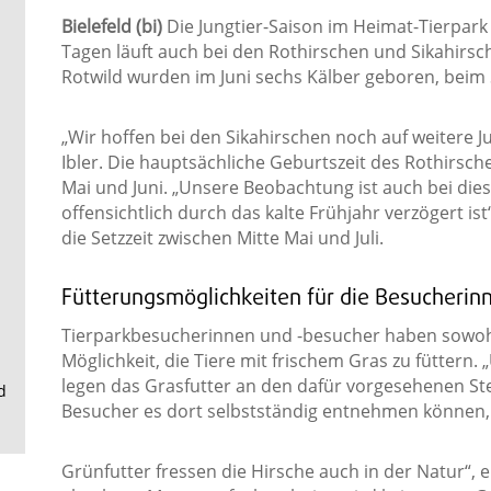
.
Bielefeld (bi)
Die Jungtier-Saison im Heimat-Tierpark O
Tagen läuft auch bei den Rothirschen und Sikahirs
Rotwild wurden im Juni sechs Kälber geboren, beim Si
„Wir hoffen bei den Sikahirschen noch auf weitere Ju
Ibler. Die hauptsächliche Geburtszeit des Rothirsch
Mai und Juni. „Unsere Beobachtung ist auch bei dies
offensichtlich durch das kalte Frühjahr verzögert ist“
die Setzzeit zwischen Mitte Mai und Juli.
Fütterungsmöglichkeiten für die Besucherin
Tierparkbesucherinnen und -besucher haben sowohl 
Möglichkeit, die Tiere mit frischem Gras zu füttern.
legen das Grasfutter an den dafür vorgesehenen St
d
Besucher es dort selbstständig entnehmen können,
Grünfutter fressen die Hirsche auch in der Natur“, e