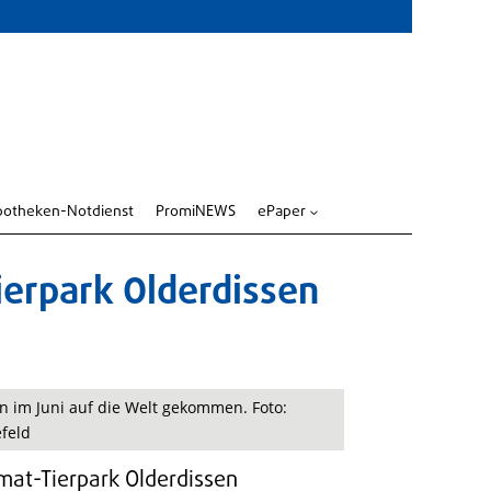
potheken-Notdienst
PromiNEWS
ePaper
3
ierpark Olderdissen
n im Juni auf die Welt gekommen. Foto:
feld
mat-Tierpark Olderdissen