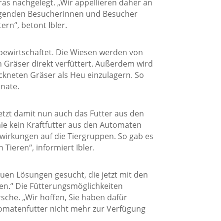
ras nachgelegt. „Wir appellieren daher an
hfolgenden Besucherinnen und Besucher
ern“, betont Ibler.
bewirtschaftet. Die Wiesen werden von
 Gräser direkt verfüttert. Außerdem wird
ckneten Gräser als Heu einzulagern. So
onate.
etzt damit nun auch das Futter aus den
e kein Kraftfutter aus den Automaten
uswirkungen auf die Tiergruppen. So gab es
Tieren“, informiert Ibler.
uen Lösungen gesucht, die jetzt mit den
n.“ Die Fütterungsmöglichkeiten
sche. „Wir hoffen, Sie haben dafür
omatenfutter nicht mehr zur Verfügung