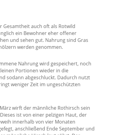
r Gesamtheit auch oft als Rotwild
rünglich ein Bewohner eher offener
chen und sehen gut. Nahrung sind Gras
elhölzern werden genommen.
nommene Nahrung wird gespeichert, noch
kleinen Portionen wieder in die
d sodann abgeschluckt. Dadurch nutzt
ingt weniger Zeit im ungeschützten
 März wirft der männliche Rothirsch sein
ieses ist von einer pelzigen Haut, der
eweih innerhalb von vier Monaten
bgefegt, anschließend Ende September und