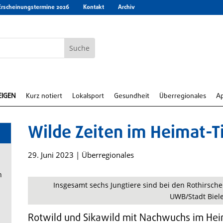
Erscheinungstermine 2026
Kontakt
Archiv
EIGEN
Kurz notiert
Lokalsport
Gesundheit
Überregionales
A
Wilde Zeiten im Heimat-T
29. Juni 2023
|
Überregionales
n
Insgesamt sechs Jungtiere sind bei den Rothirsche
UWB/Stadt Biele
Rotwild und Sikawild mit Nachwuchs im Hei