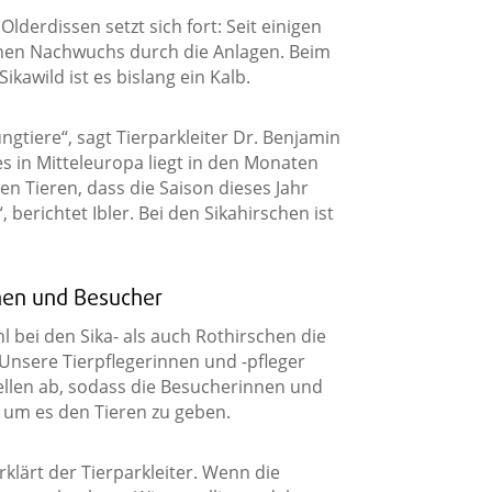
lderdissen setzt sich fort: Seit einigen
chen Nachwuchs durch die Anlagen. Beim
kawild ist es bislang ein Kalb.
ngtiere“, sagt Tierparkleiter Dr. Benjamin
es in Mitteleuropa liegt in den Monaten
en Tieren, dass die Saison dieses Jahr
, berichtet Ibler. Bei den Sikahirschen ist
nen und Besucher
bei den Sika- als auch Rothirschen die
 „Unsere Tierpflegerinnen und -pfleger
ellen ab, sodass die Besucherinnen und
 um es den Tieren zu geben.
rklärt der Tierparkleiter. Wenn die