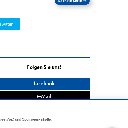
Nächste Seite
→
Twitter
Folgen Sie uns!
facebook
E-Mail
StreetMap) und Sponsoren-Inhalte.