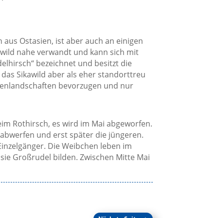
 aus Ostasien, ist aber auch an einigen
twild nahe verwandt und kann sich mit
elhirsch“ bezeichnet und besitzt die
 das Sikawild aber als eher standorttreu
ffenlandschaften bevorzugen und nur
eim Rothirsch, es wird im Mai abgeworfen.
n abwerfen und erst später die jüngeren.
Einzelgänger. Die Weibchen leben im
sie Großrudel bilden. Zwischen Mitte Mai