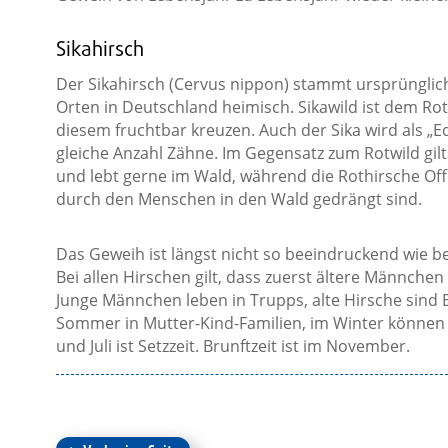
Sikahirsch
Der Sikahirsch (Cervus nippon) stammt ursprünglich
Orten in Deutschland heimisch. Sikawild ist dem Ro
diesem fruchtbar kreuzen. Auch der Sika wird als „Ed
gleiche Anzahl Zähne. Im Gegensatz zum Rotwild gilt
und lebt gerne im Wald, während die Rothirsche O
durch den Menschen in den Wald gedrängt sind.
Das Geweih ist längst nicht so beeindruckend wie b
Bei allen Hirschen gilt, dass zuerst ältere Männche
Junge Männchen leben in Trupps, alte Hirsche sind 
Sommer in Mutter-Kind-Familien, im Winter können 
und Juli ist Setzzeit. Brunftzeit ist im November.