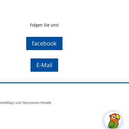
Folgen Sie uns!
facebook
E-Mail
StreetMap) und Sponsoren-Inhalte.