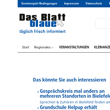
Gewinnspiel-Bedingungen
Impressum
Datenschutz
Start
Regionales
VERANSTALTUNGEN
KLEINANZ
3
Das könnte Sie auch interessieren
Gesprächskreis mal anders an
9
mehreren Standorten in Bielefel
Sprechen & Zuhören In Bielefeld finden am
Grundschule Helpup erhält
9