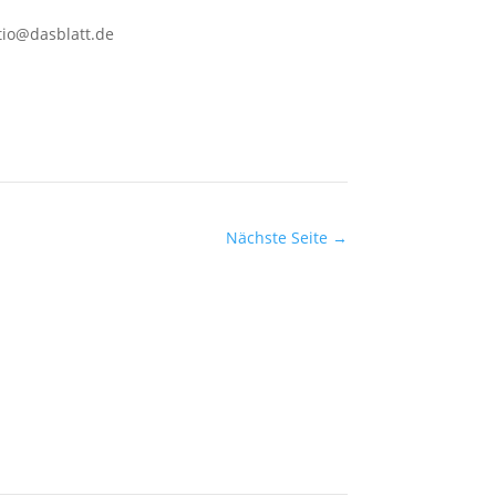
tio@dasblatt.de
Nächste Seite
→