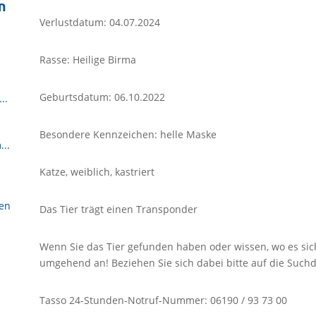
n
Verlustdatum: 04.07.2024
Rasse: Heilige Birma
Geburtsdatum: 06.10.2022
..
Besondere Kennzeichen: helle Maske
...
Katze, weiblich, kastriert
sen
Das Tier trägt einen Transponder
Wenn Sie das Tier gefunden haben oder wissen, wo es sich 
umgehend an! Beziehen Sie sich dabei bitte auf die Suc
Tasso 24-Stunden-Notruf-Nummer: 06190 / 93 73 00