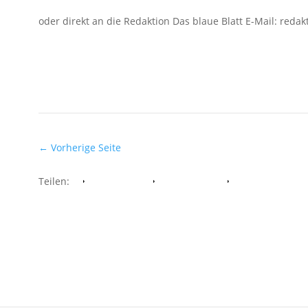
oder direkt an die Redaktion Das blaue Blatt E-Mail:
redak
←
Vorherige Seite
Teilen:
Facebook
Whatsapp
Twitter