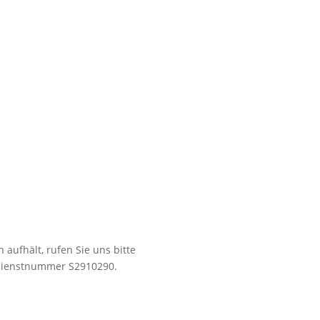
aufhält, rufen Sie uns bitte
hdienstnummer S2910290.