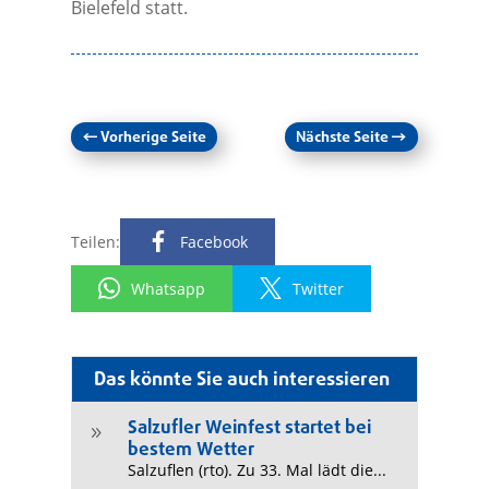
Bielefeld statt.
←
Vorherige Seite
Nächste Seite
→
Teilen:
Facebook
Whatsapp
Twitter
Das könnte Sie auch interessieren
Salzufler Weinfest startet bei
9
bestem Wetter
Salzuflen (rto). Zu 33. Mal lädt die...