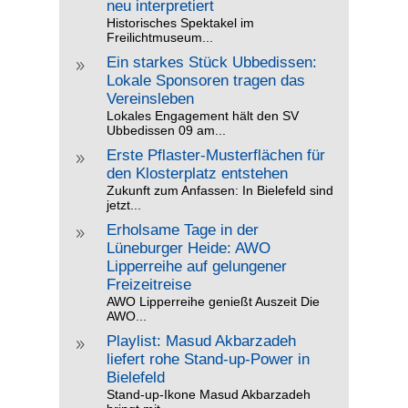
neu interpretiert
Historisches Spektakel im
Freilichtmuseum...
Ein starkes Stück Ubbedissen:
9
Lokale Sponsoren tragen das
Vereinsleben
Lokales Engagement hält den SV
Ubbedissen 09 am...
Erste Pflaster-Musterflächen für
9
den Klosterplatz entstehen
Zukunft zum Anfassen: In Bielefeld sind
jetzt...
Erholsame Tage in der
9
Lüneburger Heide: AWO
Lipperreihe auf gelungener
Freizeitreise
AWO Lipperreihe genießt Auszeit Die
AWO...
Playlist: Masud Akbarzadeh
9
liefert rohe Stand-up-Power in
Bielefeld
Stand-up-Ikone Masud Akbarzadeh