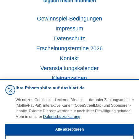
Gewinnspiel-Bedingungen
Impressum
Datenschutz
Erscheinungstermine 2026
Kontakt
Veranstaltungskalender
Kleinanzeigen
Ihre Privatsphäre auf dasblatt.de
·
Cookie-Einstellungen
Wir nutzen Cookies und externe Dienste — darunter Zahlungsanbieter
(Mollie/PayPal), interaktive Karten (OpenStreetMap) und Sponsoren-
Inhalte. Externe Dienste werden nur nach Ihrer Einwilligung geladen.
Folgen Sie uns!
Mehr in unserer
Datenschutzerklärung
.
Alle akzeptieren
facebook