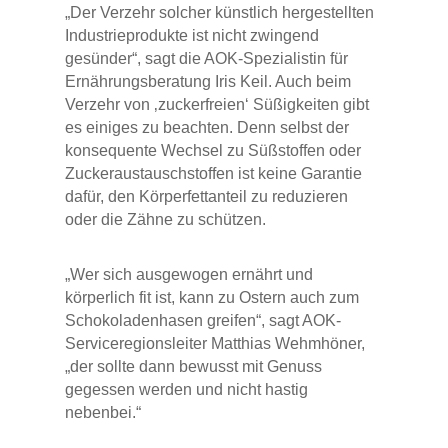
„Der Verzehr solcher künstlich hergestellten
Industrieprodukte ist nicht zwingend
gesünder“, sagt die AOK-Spezialistin für
Ernährungsberatung Iris Keil. Auch beim
Verzehr von ‚zuckerfreien‘ Süßigkeiten gibt
es einiges zu beachten. Denn selbst der
konsequente Wechsel zu Süßstoffen oder
Zuckeraustauschstoffen ist keine Garantie
dafür, den Körperfettanteil zu reduzieren
oder die Zähne zu schützen.
„Wer sich ausgewogen ernährt und
körperlich fit ist, kann zu Ostern auch zum
Schokoladenhasen greifen“, sagt AOK-
Serviceregionsleiter Matthias Wehmhöner,
„der sollte dann bewusst mit Genuss
gegessen werden und nicht hastig
nebenbei.“