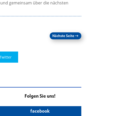
n und gemeinsam über die nächsten
Nächste Seite
→
Twitter
Folgen Sie uns!
facebook