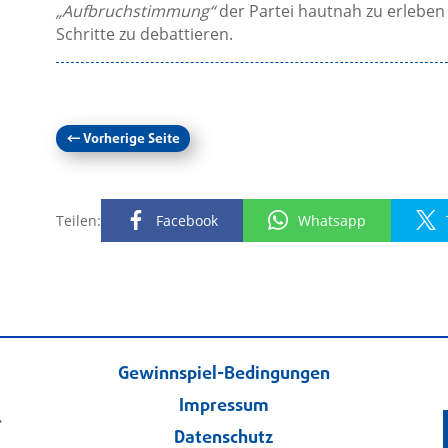
„Aufbruchstimmung“
der Partei hautnah zu erlebe
Schritte zu debattieren.
←
Vorherige Seite
Teilen:
Facebook
Whatsapp
Gewinnspiel-Bedingungen
Impressum
.
Datenschutz