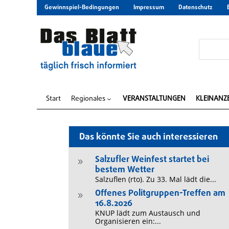
Gewinnspiel-Bedingungen
Impressum
Datenschutz
Start
Regionales
VERANSTALTUNGEN
KLEINANZ
3
Das könnte Sie auch interessieren
Salzufler Weinfest startet bei
9
bestem Wetter
Salzuflen (rto). Zu 33. Mal lädt die...
Offenes Politgruppen-Treffen am
9
16.8.2026
KNUP lädt zum Austausch und
Organisieren ein:...