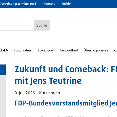
Erscheinungstermine 2026
Kontakt
Archiv
EIGEN
Kurz notiert
Lokalsport
Gesundheit
Überregionales
A
Zukunft und Comeback: F
mit Jens Teutrine
9. Juli 2026
|
Kurz notiert
FDP-Bundesvorstandsmitglied Jens