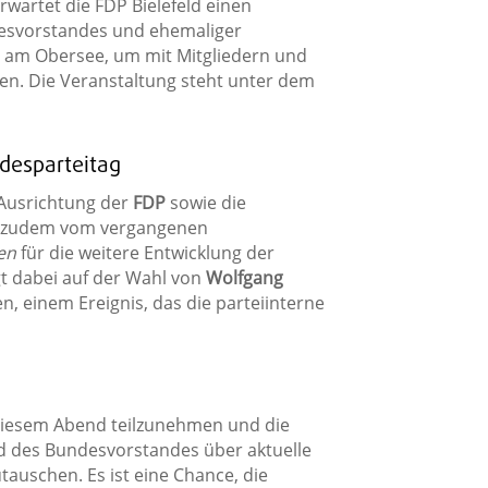
rwartet die FDP Bielefeld einen
desvorstandes und ehemaliger
 am Obersee, um mit Mitgliedern und
hen. Die Veranstaltung steht unter dem
desparteitag
e Ausrichtung der
FDP
sowie die
d zudem vom vergangenen
en
für die weitere Entwicklung der
gt dabei auf der Wahl von
Wolfgang
 einem Ereignis, das die parteiinterne
 diesem Abend teilzunehmen und die
ied des Bundesvorstandes über aktuelle
auschen. Es ist eine Chance, die