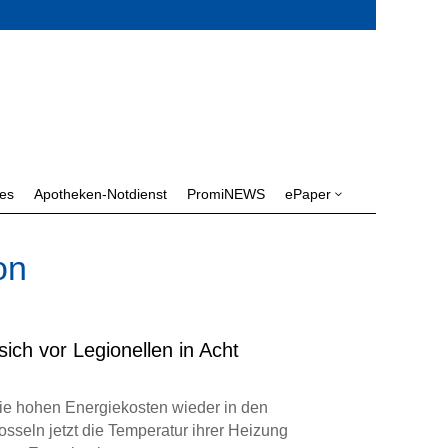
les
Apotheken-Notdienst
PromiNEWS
ePaper
3
on
ich vor Legionellen in Acht
die hohen Energiekosten wieder in den
sseln jetzt die Temperatur ihrer Heizung