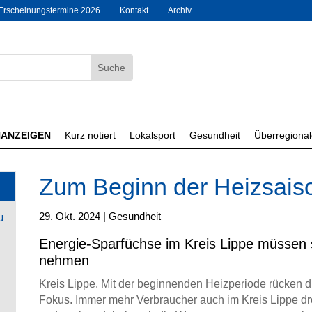
Erscheinungstermine 2026
Kontakt
Archiv
NANZEIGEN
Kurz notiert
Lokalsport
Gesundheit
Überregiona
Zum Beginn der Heizsais
29. Okt. 2024
|
Gesundheit
u
Energie-Sparfüchse im Kreis Lippe müssen s
nehmen
Kreis Lippe. Mit der beginnenden Heizperiode rücken 
Fokus. Immer mehr Verbraucher auch im Kreis Lippe dro