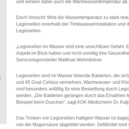
und senken dabei auch die Warmwassertemperatur ab,
Doch Vorsicht: Wird die Wassertemperatur zu stark redu
Legionellen innerhalb der Trinkwasserinstallation und d
Legionellen.
„Legionellen im Wasser sind eine unsichtbare Gefahr. 
Aspekt im Blick haben und nicht unnötig ihre Gesundhe
Serviceregionsleiter Matthias Wehmhöner.
Legionellen sind im Wasser lebende Bakterien, die sic
t
und 45 Grad Celsius vermehren. Warmwasser- und Kl
sind besonders anfällig für eine Besiedlung durch Legi
werden. „Die Bakterien gelangen durch das Einatmen f
Beispiel beim Duschen“, sagt AOK-Medizinerin Dr. Kat
Das Trinken von Legionellen haltigem Wasser ist dageg
von der Magensäure abgetötet werden. Gefährdet sind