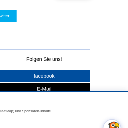
witter
Folgen Sie uns!
facebook
E-Mail
StreetMap) und Sponsoren-Inhalte.