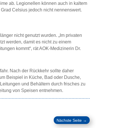
ime ab. Legionellen können auch in kaltem
Grad Celsius jedoch nicht nennenswert.
änger nicht genutzt wurden. „Im privaten
tzt werden, damit es nicht zu einem
eitungen kommt“, rät AOK-Medizinerin Dr.
fahr. Nach der Rückkehr sollte daher
um Beispiel in Küche, Bad oder Dusche,
Leitungen und Behältern durch frisches zu
reitung von Speisen entnehmen.
Nächste Seite
→