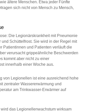
ie ältere Menschen. Etwa jeder Fünfte
ertragen sich nicht von Mensch zu Mensch,
se
lose: Die Legionärskrankheit mit Pneumonie
und Schüttelfrost. Sie wird in der Regel mit
er Patientinnen und Patienten verläuft die
ieber verursacht grippeähnliche Beschwerden
s kommt aber nicht zu einer
bst innerhalb einer Woche aus.
 von Legionellen ist eine ausreichend hohe
it zentraler Wassererwärmung und
peratur am Trinkwasser-Erwärmer auf
s wird das Legionellenwachstum wirksam