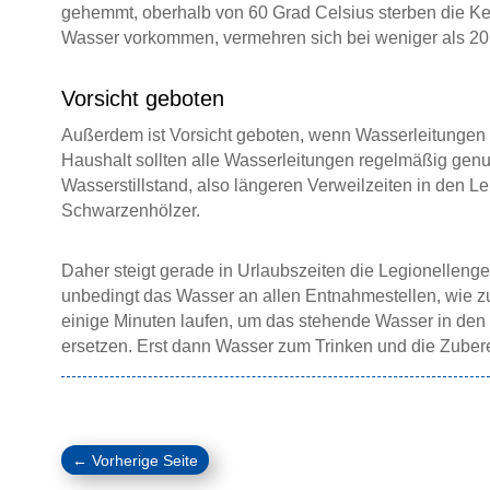
gehemmt, oberhalb von 60 Grad Celsius sterben die Ke
Wasser vorkommen, vermehren sich bei weniger als 20 
Vorsicht geboten
Außerdem ist Vorsicht geboten, wenn Wasserleitungen l
Haushalt sollten alle Wasserleitungen regelmäßig genu
Wasserstillstand, also längeren Verweilzeiten in den L
Schwarzenhölzer.
Daher steigt gerade in Urlaubszeiten die Legionellenge
unbedingt das Wasser an allen Entnahmestellen, wie z
einige Minuten laufen, um das stehende Wasser in den 
ersetzen. Erst dann Wasser zum Trinken und die Zube
←
Vorherige Seite