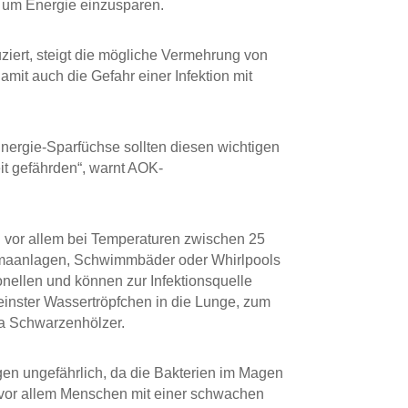
 um Energie einzusparen.
ziert, steigt die mögliche Vermehrung von
amit auch die Gefahr einer Infektion mit
Energie-Sparfüchse sollten diesen wichtigen
it gefährden“, warnt AOK-
h vor allem bei Temperaturen zwischen 25
imaanlagen, Schwimmbäder oder Whirlpools
onellen und können zur Infektionsquelle
einster Wassertröpfchen in die Lunge, zum
ja Schwarzenhölzer.
en ungefährlich, da die Bakterien im Magen
 vor allem Menschen mit einer schwachen