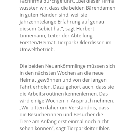
Fachfirma durchgeführt. „Bei dieser Firma
wussten wir, dass die beiden Bärendamen
in guten Händen sind, weil sie
jahrzehntelange Erfahrung auf genau
diesem Gebiet hat“, sagt Herbert
Linnemann, Leiter der Abteilung
Forsten/Heimat-Tierpark Olderdissen im
Umweltbetrieb.
Die beiden Neuankömmlinge müssen sich
in den nächsten Wochen an die neue
Heimat gewöhnen und von der langen
Fahrt erholen. Dazu gehört auch, dass sie
die Arbeitsroutinen kennenlernen. Das
wird einige Wochen in Anspruch nehmen.
„Wir bitten daher um Verständnis, dass
die Besucherinnen und Besucher die
Tiere am Anfang erst einmal noch nicht
sehen können“, sagt Tierparkleiter Ibler.