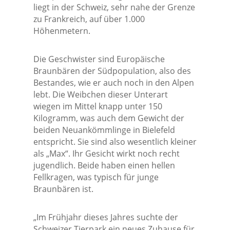
liegt in der Schweiz, sehr nahe der Grenze
zu Frankreich, auf über 1.000
Höhenmetern.
Die Geschwister sind Europäische
Braunbären der Südpopulation, also des
Bestandes, wie er auch noch in den Alpen
lebt. Die Weibchen dieser Unterart
wiegen im Mittel knapp unter 150
Kilogramm, was auch dem Gewicht der
beiden Neuankömmlinge in Bielefeld
entspricht. Sie sind also wesentlich kleiner
als „Max“. Ihr Gesicht wirkt noch recht
jugendlich. Beide haben einen hellen
Fellkragen, was typisch für junge
Braunbären ist.
„Im Frühjahr dieses Jahres suchte der
Schweizer Tierpark ein neues Zuhause für