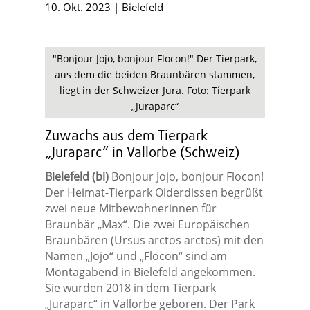
10. Okt. 2023
|
Bielefeld
"Bonjour Jojo, bonjour Flocon!" Der Tierpark,
aus dem die beiden Braunbären stammen,
liegt in der Schweizer Jura. Foto: Tierpark
„Juraparc“
Zuwachs aus dem Tierpark
„Juraparc“ in Vallorbe (Schweiz)
Bielefeld (bi)
Bonjour Jojo, bonjour Flocon!
Der Heimat-Tierpark Olderdissen begrüßt
zwei neue Mitbewohnerinnen für
Braunbär „Max“. Die zwei Europäischen
Braunbären (Ursus arctos arctos) mit den
Namen „Jojo“ und „Flocon“ sind am
Montagabend in Bielefeld angekommen.
Sie wurden 2018 in dem Tierpark
„Juraparc“ in Vallorbe geboren. Der Park