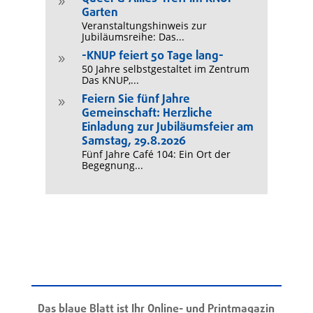
9
Garten
Veranstaltungshinweis zur
Jubiläumsreihe: Das...
-KNUP feiert 50 Tage lang-
9
50 Jahre selbstgestaltet im Zentrum
Das KNUP,...
Feiern Sie fünf Jahre
9
Gemeinschaft: Herzliche
Einladung zur Jubiläumsfeier am
Samstag, 29.8.2026
Fünf Jahre Café 104: Ein Ort der
Begegnung...
Das blaue Blatt ist Ihr Online- und Printmagazin