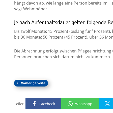
hängt davon ab, wie lange eine Person bereits im Hei
sagt Wehmhöner.
Je nach Aufenthaltsdauer gelten folgende Be
Bis zwölf Monate: 15 Prozent (bislang fünf Prozent),
bis 36 Monate: 50 Prozent (45 Prozent), über 36 Mon
Die Abrechnung erfolgt zwischen Pflegeeinrichtung 
Personen brauchen sich darum nicht zu kümmern.
←
Vorherige Seite
Teilen:
Facebook
Whatsapp