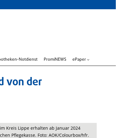
potheken-Notdienst
PromiNEWS
ePaper
3
d von der
im Kreis Lippe erhalten ab Januar 2024
ichen Pflegekasse. Foto: AOK/Colourbox/hfr.