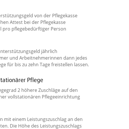
erstützungsgeld von der Pflegekasse
hen Attest bei der Pflegekasse
l pro pflegebedürftiger Person
nterstützungsgeld jährlich
hmer und Arbeitnehmerinnen dann jedes
ge für bis zu zehn Tage freistellen lassen.
tationärer Pflege
legegrad 2 höhere Zuschläge auf den
ner vollstationären Pflegeeinrichtung
sen mit einem Leistungszuschlag an den
asten. Die Höhe des Leistungszuschlags