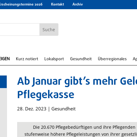
Erscheinungstermine 2026
Kontakt
Archiv
EIGEN
Kurz notiert
Lokalsport
Gesundheit
Überregionales
A
Ab Januar gibt’s mehr Gel
Pflegekasse
28. Dez. 2023
|
Gesundheit
e
Die 20.670 Pflegebedürftigen und ihre Pflegenden 
stufenweise höhere Pflegeleistungen von ihrer gesetzl