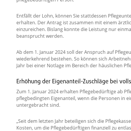
Entfällt der Lohn, können Sie stattdessen Pflegeunt
erhalten. Der Antrag ist zusammen mit einem ärztlic
einzureichen. Bislang konnte die Leistung nur einma
beansprucht werden.
Ab dem 1. Januar 2024 soll der Anspruch auf Pflegeu
wiederkehrend bestehen. So können sich Arbeitne
Jahr bei einer Notlage im Bereich der häuslichen Pfle
Erhöhung der Eigenanteil-Zuschläge bei volls
Zum 1. Januar 2024 erhalten Pflegebedürftige ab Pf
pflegbedingten Eigenanteil, wenn die Personen in ei
untergebracht sind.
„Seit dem letzten Jahr beteiligen sich die Pflegekas
Kosten, um die Pflegebedürftigen finanziell zu entl