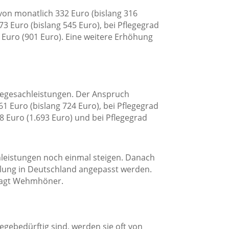
 von monatlich 332 Euro (bislang 316
73 Euro (bislang 545 Euro), bei Pflegegrad
7 Euro (901 Euro). Eine weitere Erhöhung
flegesachleistungen. Der Anspruch
1 Euro (bislang 724 Euro), bei Pflegegrad
78 Euro (1.693 Euro) und bei Pflegegrad
chleistungen noch einmal steigen. Danach
icklung in Deutschland angepasst werden.
 sagt Wehmhöner.
gebedürftig sind, werden sie oft von