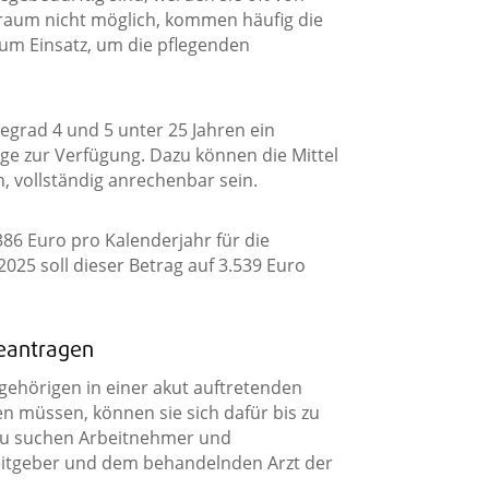
eitraum nicht möglich, kommen häufig die
zum Einsatz, um die pflegenden
egrad 4 und 5 unter 25 Jahren ein
ge zur Verfügung. Dazu können die Mittel
, vollständig anrechenbar sein.
86 Euro pro Kalenderjahr für die
25 soll dieser Betrag auf 3.539 Euro
beantragen
gehörigen in einer akut auftretenden
n müssen, können sie sich dafür bis zu
Dazu suchen Arbeitnehmer und
itgeber und dem behandelnden Arzt der