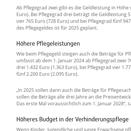
Ab Pflegegrad zwei gibt es die Geldleistung in Höhe
Euro). Bei Pflegegrad drei beträgt die Geldleistung 5
vier 765 Euro (728 Euro) und bei Pflegegrad fünf 94
des Pflegegeldes ist für 2025 geplant.
Höhere Pflegeleistungen
Wie beim Pflegegeld steigen auch die Beträge für P
umfasst ab dem 1. Januar 2024 ab Pflegegrad zwei 76
drei 1.432 Euro (1.363 Euro), bei Pflegegrad vier 1.7
fünf 2.200 Euro (2.095 Euro).
„In 2025 sollen dann auch die Beträge für Pflegesa
sollen die Beträge alle drei Jahre an die Preisentw
Das erste Mal voraussichtlich zum 1. Januar 2028“,
Höheres Budget in der Verhinderungspflege
Wenn Kinder, Jugendliche und junge Erwachsene pfle