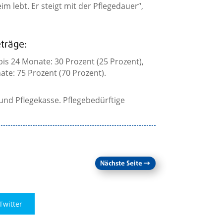
m lebt. Er steigt mit der Pflegedauer“,
träge:
 bis 24 Monate: 30 Prozent (25 Prozent),
ate: 75 Prozent (70 Prozent).
und Pflegekasse. Pflegebedürftige
Nächste Seite
→
Twitter