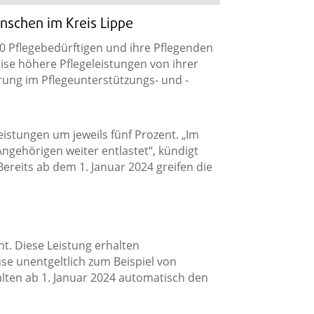
nschen im Kreis Lippe
670 Pflegebedürftigen und ihre Pflegenden
eise höhere Pflegeleistungen von ihrer
rung im Pflegeunterstützungs- und -
istungen um jeweils fünf Prozent. „Im
ngehörigen weiter entlastet“, kündigt
reits ab dem 1. Januar 2024 greifen die
ht. Diese Leistung erhalten
se unentgeltlich zum Beispiel von
lten ab 1. Januar 2024 automatisch den