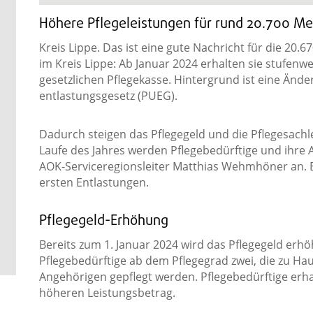
Höhere Pflegeleistungen für rund 20.700 Me
Kreis Lippe. Das ist eine gute Nachricht für die 20.
im Kreis Lippe: Ab Januar 2024 erhalten sie stufenw
gesetzlichen Pflegekasse. Hintergrund ist eine Ände
entlastungsgesetz (PUEG).
Dadurch steigen das Pflegegeld und die Pflegesachle
Laufe des Jahres werden Pflegebedürftige und ihre A
AOK-Serviceregionsleiter Matthias Wehmhöner an. Be
ersten Entlastungen.
Pflegegeld-Erhöhung
Bereits zum 1. Januar 2024 wird das Pflegegeld erhö
Pflegebedürftige ab dem Pflegegrad zwei, die zu Hau
Angehörigen gepflegt werden. Pflegebedürftige erha
höheren Leistungsbetrag.