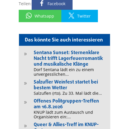
Teilen:
Facebook
Whatsapp
Twitter
Das könnte Sie auch interessieren
Sentana Sunset: Sternenklare
9
Nacht trifft Lagerfeuerromantik
und musikalische Klänge
Dorf Sentana lädt ein zu einem
unvergesslichen...
Salzufler Weinfest startet bei
9
bestem Wetter
Salzuflen (rto). Zu 33. Mal lädt die...
Offenes Politgruppen-Treffen
9
am 16.8.2026
KNUP lädt zum Austausch und
Organisieren ein:...
Queer & Allies-Treff im KNUP-
9