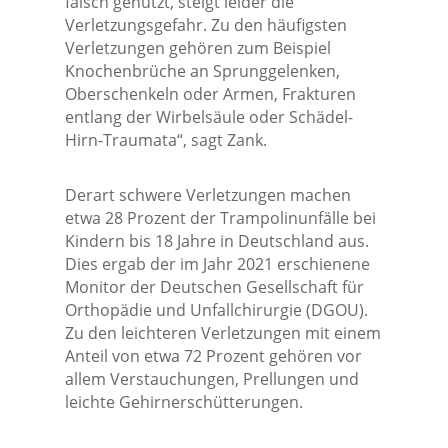
falsch genutzt, steigt leider die
Verletzungsgefahr. Zu den häufigsten
Verletzungen gehören zum Beispiel
Knochenbrüche an Sprunggelenken,
Oberschenkeln oder Armen, Frakturen
entlang der Wirbelsäule oder Schädel-
Hirn-Traumata“, sagt Zank.
Derart schwere Verletzungen machen
etwa 28 Prozent der Trampolinunfälle bei
Kindern bis 18 Jahre in Deutschland aus.
Dies ergab der im Jahr 2021 erschienene
Monitor der Deutschen Gesellschaft für
Orthopädie und Unfallchirurgie (DGOU).
Zu den leichteren Verletzungen mit einem
Anteil von etwa 72 Prozent gehören vor
allem Verstauchungen, Prellungen und
leichte Gehirnerschütterungen.