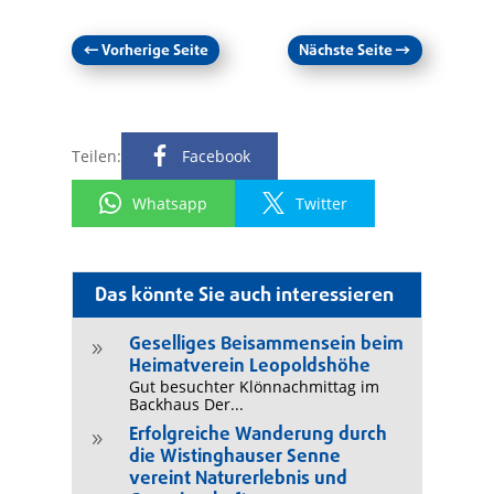
←
Vorherige Seite
Nächste Seite
→
Teilen:
Facebook
Whatsapp
Twitter
Das könnte Sie auch interessieren
Geselliges Beisammensein beim
9
Heimatverein Leopoldshöhe
Gut besuchter Klönnachmittag im
Backhaus Der...
Erfolgreiche Wanderung durch
9
die Wistinghauser Senne
vereint Naturerlebnis und