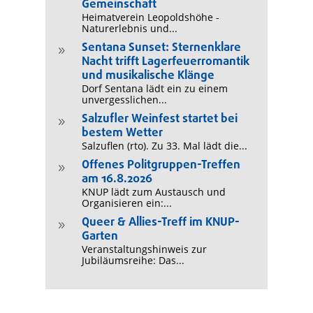
Gemeinschaft
Heimatverein Leopoldshöhe -
Naturerlebnis und...
Sentana Sunset: Sternenklare
9
Nacht trifft Lagerfeuerromantik
und musikalische Klänge
Dorf Sentana lädt ein zu einem
unvergesslichen...
Salzufler Weinfest startet bei
9
bestem Wetter
Salzuflen (rto). Zu 33. Mal lädt die...
Offenes Politgruppen-Treffen
9
am 16.8.2026
KNUP lädt zum Austausch und
Organisieren ein:...
Queer & Allies-Treff im KNUP-
9
Garten
Veranstaltungshinweis zur
Jubiläumsreihe: Das...