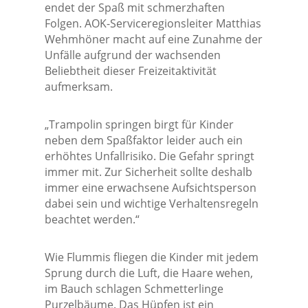
endet der Spaß mit schmerzhaften
Folgen. AOK-Serviceregionsleiter Matthias
Wehmhöner macht auf eine Zunahme der
Unfälle aufgrund der wachsenden
Beliebtheit dieser Freizeitaktivität
aufmerksam.
„Trampolin springen birgt für Kinder
neben dem Spaßfaktor leider auch ein
erhöhtes Unfallrisiko. Die Gefahr springt
immer mit. Zur Sicherheit sollte deshalb
immer eine erwachsene Aufsichtsperson
dabei sein und wichtige Verhaltensregeln
beachtet werden.“
Wie Flummis fliegen die Kinder mit jedem
Sprung durch die Luft, die Haare wehen,
im Bauch schlagen Schmetterlinge
Purzelbäume. Das Hüpfen ist ein