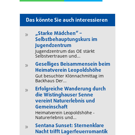
Das könnte Sie auch interessieren
„Starke Mädchen“ –
9
Selbstbehauptungskurs im
Jugendzentrum
Jugendzentrum das OE stärkt
Selbstvertrauen und...
Geselliges Beisammensein beim
9
Heimatverein Leopoldshöhe
Gut besuchter Klönnachmittag im
Backhaus Der...
Erfolgreiche Wanderung durch
9
die Wistinghauser Senne
vereint Naturerlebnis und
Gemeinschaft
Heimatverein Leopoldshöhe -
Naturerlebnis und...
Sentana Sunset: Sternenklare
9
Nacht trifft Lagerfeuerromantik