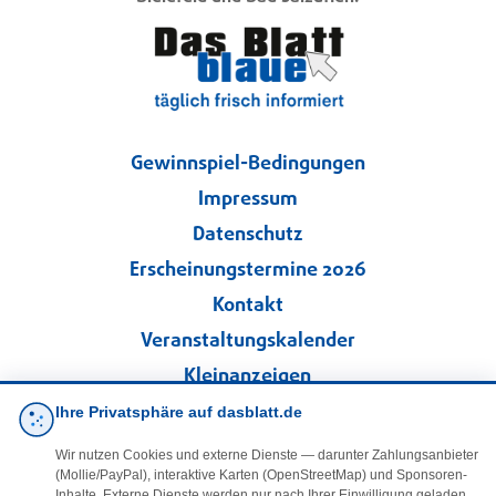
Gewinnspiel-Bedingungen
Impressum
Datenschutz
Erscheinungstermine 2026
Kontakt
Veranstaltungskalender
Kleinanzeigen
Ihre Privatsphäre auf dasblatt.de
·
Cookie-Einstellungen
Wir nutzen Cookies und externe Dienste — darunter Zahlungsanbieter
(Mollie/PayPal), interaktive Karten (OpenStreetMap) und Sponsoren-
Inhalte. Externe Dienste werden nur nach Ihrer Einwilligung geladen.