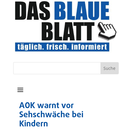
a
AOK warnt vor
Sehschwäche bei
Kindern