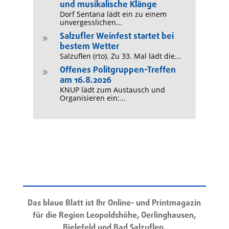
und musikalische Klänge
Dorf Sentana lädt ein zu einem
unvergesslichen...
Salzufler Weinfest startet bei
9
bestem Wetter
Salzuflen (rto). Zu 33. Mal lädt die...
Offenes Politgruppen-Treffen
9
am 16.8.2026
KNUP lädt zum Austausch und
Organisieren ein:...
Das blaue Blatt ist Ihr Online- und Printmagazin
für die Region Leopoldshöhe, Oerlinghausen,
Bielefeld und Bad Salzuflen.