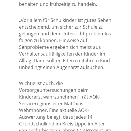
behalten und frühzeitig zu handeln.
„Vor allem für Schulkinder ist gutes Sehen
entscheidend, um sicher zur Schule zu
gelangen und dem Unterricht problemlos
folgen zu können. Hinweise auf
Sehprobleme ergeben sich meist aus
Verhaltensauffälligkeiten der Kinder im
Alltag. Dann sollten Eltern mit ihrem Kind
unbedingt einen Augenarzt aufsuchen.
Wichtig ist auch, die
Vorsorgeuntersuchungen beim
Kinderarzt wahrzunehmen“, rät AOK-
Serviceregionsleiter Matthias
Wehmhöner. Eine aktuelle AOK-
Auswertung belegt, dass jedes 14.
Grundschulkind im Kreis Lippe im Alter
von sechs bis zehn Jahren (7,3 Prozent) im