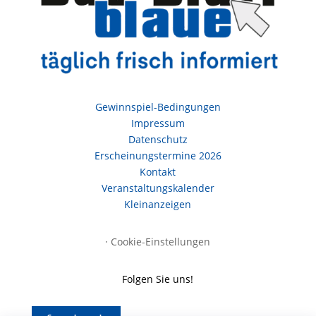
Gewinnspiel-Bedingungen
Impressum
Datenschutz
Erscheinungstermine 2026
Kontakt
Veranstaltungskalender
Kleinanzeigen
·
Cookie-Einstellungen
Folgen Sie uns!