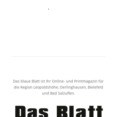
Twitter
Das blaue Blatt ist Ihr Online- und Printmagazin für
die Region Leopoldshöhe, Oerlinghausen, Bielefeld
und Bad Salzuflen.