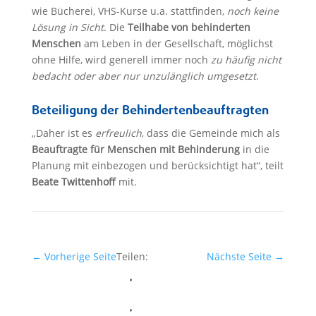
wie Bücherei, VHS-Kurse u.a. stattfinden,
noch keine
Lösung in Sicht
. Die
Teilhabe von behinderten
Menschen
am Leben in der Gesellschaft, möglichst
ohne Hilfe, wird generell immer noch
zu häufig nicht
bedacht oder aber nur unzulänglich umgesetzt
.
Beteiligung der Behindertenbeauftragten
„Daher ist es
erfreulich
, dass die Gemeinde mich als
Beauftragte für Menschen mit Behinderung
in die
Planung mit einbezogen und berücksichtigt hat“, teilt
Beate Twittenhoff
mit.
←
Vorherige Seite
Teilen:
Nächste Seite
→
Facebook
Whatsapp