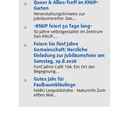
Queer & Allies-Treff im KNUP-
9
Garten
Veranstaltungshinweis zur
Jubiläumsreihe: Das...
-KNUP feiert 50 Tage lang-
9
50 Jahre selbstgestaltet im Zentrum
Das KNUP,...
Feiern Sie fünf Jahre
9
Gemeinschaft: Herzliche
Einladung zur Jubiläumsfeier am
Samstag, 29.8.2026
Fünf Jahre Café 104: Ein Ort der
Begegnung...
Gutes Jahr für
9
Faulbaumbläulinge
NABU Leopoldshöhe - Naturinfo Zum
elften Mal...