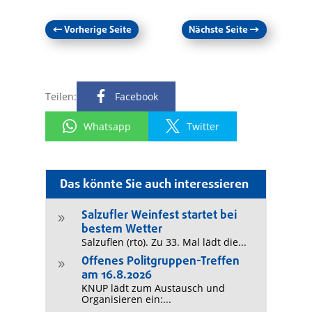
←
Vorherige Seite
Nächste Seite
→
Teilen:
Facebook
Whatsapp
Twitter
Das könnte Sie auch interessieren
Salzufler Weinfest startet bei
9
bestem Wetter
Salzuflen (rto). Zu 33. Mal lädt die...
Offenes Politgruppen-Treffen
9
am 16.8.2026
KNUP lädt zum Austausch und
Organisieren ein:...