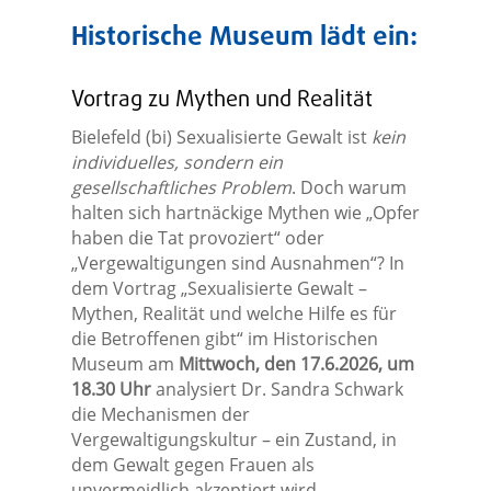
Historische Museum lädt ein:
Vortrag zu Mythen und Realität
Bielefeld (bi) Sexualisierte Gewalt ist
kein
individuelles, sondern ein
gesellschaftliches Problem
. Doch warum
halten sich hartnäckige Mythen wie „Opfer
haben die Tat provoziert“ oder
„Vergewaltigungen sind Ausnahmen“? In
dem Vortrag „Sexualisierte Gewalt –
Mythen, Realität und welche Hilfe es für
die Betroffenen gibt“ im Historischen
Museum am
Mittwoch, den 17.6.2026, um
18.30 Uhr
analysiert Dr. Sandra Schwark
die Mechanismen der
Vergewaltigungskultur – ein Zustand, in
dem Gewalt gegen Frauen als
unvermeidlich akzeptiert wird.