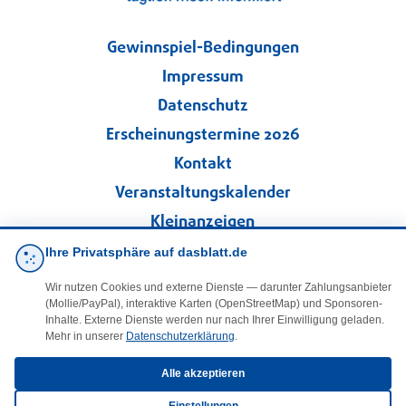
Gewinnspiel-Bedingungen
Impressum
Datenschutz
Erscheinungstermine 2026
Kontakt
Veranstaltungskalender
Kleinanzeigen
Ihre Privatsphäre auf dasblatt.de
·
Cookie-Einstellungen
Wir nutzen Cookies und externe Dienste — darunter Zahlungsanbieter
(Mollie/PayPal), interaktive Karten (OpenStreetMap) und Sponsoren-
Folgen Sie uns!
Inhalte. Externe Dienste werden nur nach Ihrer Einwilligung geladen.
Mehr in unserer
Datenschutzerklärung
.
facebook
Alle akzeptieren