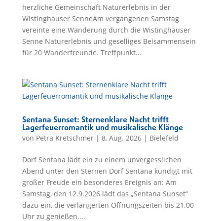
herzliche Gemeinschaft Naturerlebnis in der
Wistinghauser SenneAm vergangenen Samstag
vereinte eine Wanderung durch die Wistinghauser
Senne Naturerlebnis und geselliges Beisammensein
für 20 Wanderfreunde. Treffpunkt...
Sentana Sunset: Sternenklare Nacht trifft
Lagerfeuerromantik und musikalische Klänge
von
Petra Kretschmer
|
8, Aug. 2026
|
Bielefeld
Dorf Sentana lädt ein zu einem unvergesslichen
Abend unter den Sternen Dorf Sentana kündigt mit
großer Freude ein besonderes Ereignis an: Am
Samstag, den 12.9.2026 lädt das „Sentana Sunset“
dazu ein, die verlängerten Öffnungszeiten bis 21.00
Uhr zu genießen....