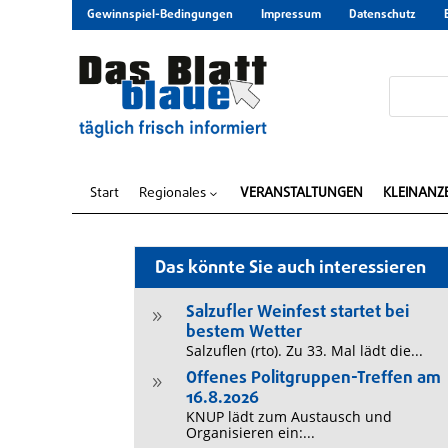
Gewinnspiel-Bedingungen
Impressum
Datenschutz
Start
Regionales
VERANSTALTUNGEN
KLEINANZ
3
Das könnte Sie auch interessieren
Salzufler Weinfest startet bei
9
bestem Wetter
Salzuflen (rto). Zu 33. Mal lädt die...
Offenes Politgruppen-Treffen am
9
16.8.2026
KNUP lädt zum Austausch und
Organisieren ein:...