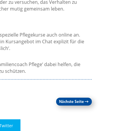
 oder zu versuchen, das Verhalten zu
acher mutig gemeinsam leben.
pezielle Pflegekurse auch online an.
ein Kursangebot im Chat explizit für die
ich‘.
liencoach Pflege‘ dabei helfen, die
zu schützen.
Nächste Seite
→
Twitter