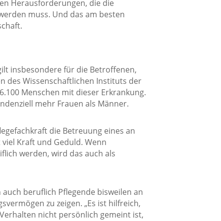
en Herausforderungen, die die
 werden muss. Und das am besten
chaft.
lt insbesondere für die Betroffenen,
n des Wissenschaftlichen Instituts der
 6.100 Menschen mit dieser Erkrankung.
endenziell mehr Frauen als Männer.
legefachkraft die Betreuung eines an
viel Kraft und Geduld. Wenn
lich werden, wird das auch als
 auch beruflich Pflegende bisweilen an
svermögen zu zeigen. „Es ist hilfreich,
erhalten nicht persönlich gemeint ist,