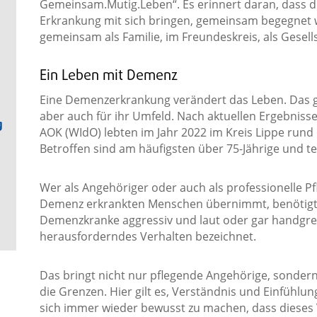
Gemeinsam.Mutig.Leben“. Es erinnert daran, dass d
Erkrankung mit sich bringen, gemeinsam begegnet
gemeinsam als Familie, im Freundeskreis, als Gesells
Ein Leben mit Demenz
Eine Demenzerkrankung verändert das Leben. Das gi
aber auch für ihr Umfeld. Nach aktuellen Ergebnisse
g
AOK (WIdO) lebten im Jahr 2022 im Kreis Lippe rund
Betroffen sind am häufigsten über 75-Jährige und t
Wer als Angehöriger oder auch als professionelle Pf
Demenz erkrankten Menschen übernimmt, benötigt 
Demenzkranke aggressiv und laut oder gar handgreif
herausforderndes Verhalten bezeichnet.
Das bringt nicht nur pflegende Angehörige, sondern
die Grenzen. Hier gilt es, Verständnis und Einfühlung
sich immer wieder bewusst zu machen, dass dieses V