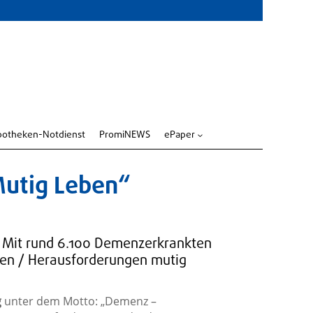
potheken-Notdienst
PromiNEWS
ePaper
3
utig Leben“
 Mit rund 6.100 Demenzerkrankten
ten / Herausforderungen mutig
g
unter dem Motto: „Demenz –