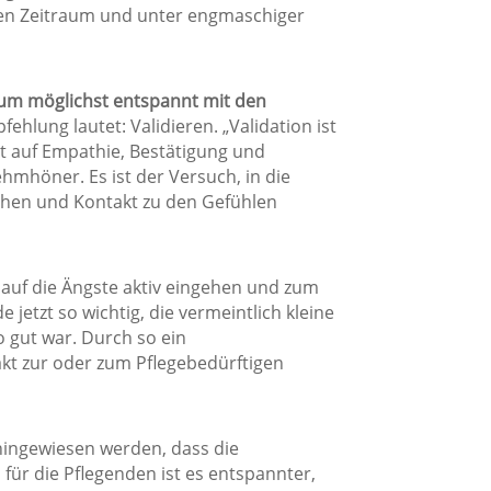
zen Zeitraum und unter engmaschiger
 um möglichst entspannt mit den
ehlung lautet: Validieren. „Validation ist
rt auf Empathie, Bestätigung und
mhöner. Es ist der Versuch, in die
hen und Kontakt zu den Gefühlen
 auf die Ängste aktiv eingehen und zum
 jetzt so wichtig, die vermeintlich kleine
o gut war. Durch so ein
akt zur oder zum Pflegebedürftigen
 hingewiesen werden, dass die
 für die Pflegenden ist es entspannter,