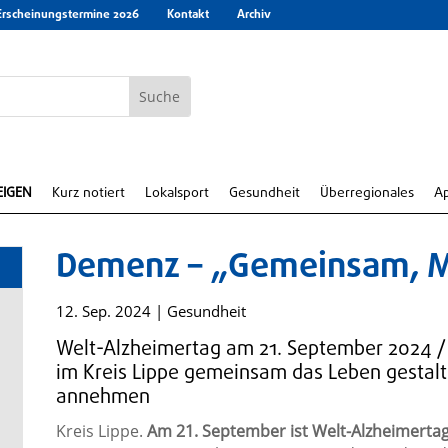
Erscheinungstermine 2026
Kontakt
Archiv
EIGEN
Kurz notiert
Lokalsport
Gesundheit
Überregionales
A
Demenz – „Gemeinsam, M
12. Sep. 2024
|
Gesundheit
Welt-Alzheimertag am 21. September 2024 /
im Kreis Lippe gemeinsam das Leben gestal
annehmen
Kreis Lippe.
Am 21. September ist Welt-Alzheimerta