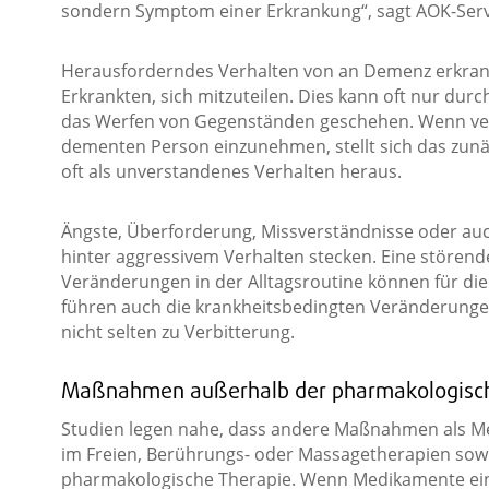
sondern Symptom einer Erkrankung“, sagt AOK-Serv
Herausforderndes Verhalten von an Demenz erkran
Erkrankten, sich mitzuteilen. Dies kann oft nur dur
das Werfen von Gegenständen geschehen. Wenn vers
dementen Person einzunehmen, stellt sich das zunä
oft als unverstandenes Verhalten heraus.
Ängste, Überforderung, Missverständnisse oder a
hinter aggressivem Verhalten stecken. Eine störende
Veränderungen in der Alltagsroutine können für die
führen auch die krankheitsbedingten Veränderung
nicht selten zu Verbitterung.
Maßnahmen außerhalb der pharmakologisch
Studien legen nahe, dass andere Maßnahmen als Med
im Freien, Berührungs- oder Massagetherapien sowi
pharmakologische Therapie. Wenn Medikamente einge