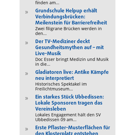
finden am...
Grundschule Helpup erhält
9
Verbindungsbrücken:
Meilenstein für Barrierefreiheit
Zwei filigrane Brücken werden in
den...
Der TV-Mediziner deckt
9
Gesundheitsmythen auf – mit
Live-Musik
Doc Esser bringt Medizin und Musik
in die...
Gladiatoren live: Antike Kämpfe
9
neu interpretiert
Historisches Spektakel im
Freilichtmuseum...
Ein starkes Stück Ubbedissen:
9
Lokale Sponsoren tragen das
Vereinsleben
Lokales Engagement hält den SV
Ubbedissen 09 am...
Erste Pflaster-Musterflächen für
9
den Klosterplatz entstehen