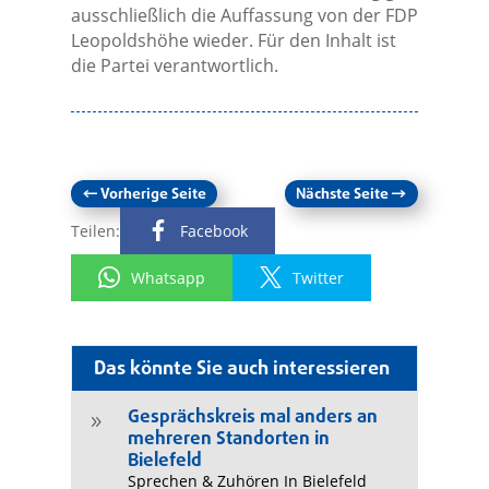
ausschließlich die Auffassung von der FDP
Leopoldshöhe wieder. Für den Inhalt ist
die Partei verantwortlich.
←
Vorherige Seite
Nächste Seite
→
Teilen:
Facebook
Whatsapp
Twitter
Das könnte Sie auch interessieren
Gesprächskreis mal anders an
9
mehreren Standorten in
Bielefeld
Sprechen & Zuhören In Bielefeld