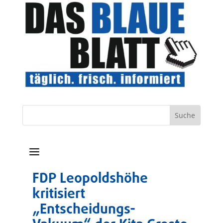
a
FDP Leopoldshöhe
kritisiert
„Entscheidungs-