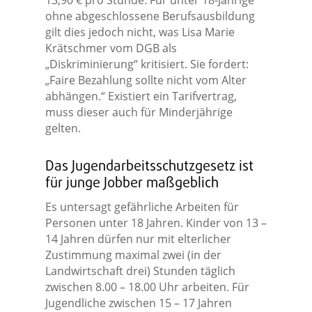
13,90 € pro Stunde. Für unter 18-Jährige
ohne abgeschlossene Berufsausbildung
gilt dies jedoch nicht, was Lisa Marie
Krätschmer vom DGB als
„Diskriminierung“ kritisiert. Sie fordert:
„Faire Bezahlung sollte nicht vom Alter
abhängen.“ Existiert ein Tarifvertrag,
muss dieser auch für Minderjährige
gelten.
Das Jugendarbeitsschutzgesetz ist
für junge Jobber maßgeblich
Es untersagt gefährliche Arbeiten für
Personen unter 18 Jahren. Kinder von 13 –
14 Jahren dürfen nur mit elterlicher
Zustimmung maximal zwei (in der
Landwirtschaft drei) Stunden täglich
zwischen 8.00 – 18.00 Uhr arbeiten. Für
Jugendliche zwischen 15 – 17 Jahren