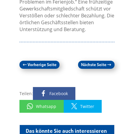
Problemen im Ferienjob.“ Eine frühzeitige
Gewerkschaftsmitgliedschaft schützt vor
Verstößen oder schlechter Bezahlung. Die
örtlichen Geschäftsstellen bieten
Unterstützung und Beratung.
←
Vorherige Seite
Nächste Seite
→
Teilen:
Facebook
Whatsapp
Twitter
Das könnte Sie auch interessieren