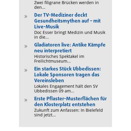
Zwei filigrane Brücken werden in
den...
Der TV-Mediziner deckt
9
Gesundheitsmythen auf – mit
Live-Musik
Doc Esser bringt Medizin und Musik
in die...
Gladiatoren live: Antike Kämpfe
9
neu interpretiert
Historisches Spektakel im
Freilichtmuseum...
Ein starkes Stück Ubbedissen:
9
Lokale Sponsoren tragen das
Vereinsleben
Lokales Engagement hält den SV
Ubbedissen 09 am...
Erste Pflaster-Musterflächen für
9
den Klosterplatz entstehen
Zukunft zum Anfassen: In Bielefeld
sind jetzt...