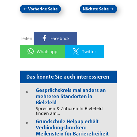
←
Vorherige Seite
Nächste Seite
→
Teilen:
Facebook
Whatsapp
Twitter
Das könnte Sie auch interessieren
Gesprächskreis mal anders an
9
mehreren Standorten in
Bielefeld
Sprechen & Zuhören In Bielefeld
finden am...
Grundschule Helpup erhält
9
Verbindungsbrücken:
Meilenstein für Barrierefreiheit