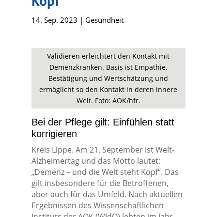
Kopf“
14. Sep. 2023
|
Gesundheit
Validieren erleichtert den Kontakt mit
Demenzkranken. Basis ist Empathie,
Bestätigung und Wertschätzung und
ermöglicht so den Kontakt in deren innere
Welt. Foto: AOK/hfr.
Bei der Pflege gilt: Einfühlen statt
korrigieren
Kreis Lippe. Am 21. September ist Welt-
Alzheimertag und das Motto lautet:
„Demenz – und die Welt steht Kopf“. Das
gilt insbesondere für die Betroffenen,
aber auch für das Umfeld. Nach aktuellen
Ergebnissen des Wissenschaftlichen
Instituts der AOK (WIdO) lebten im Jahr