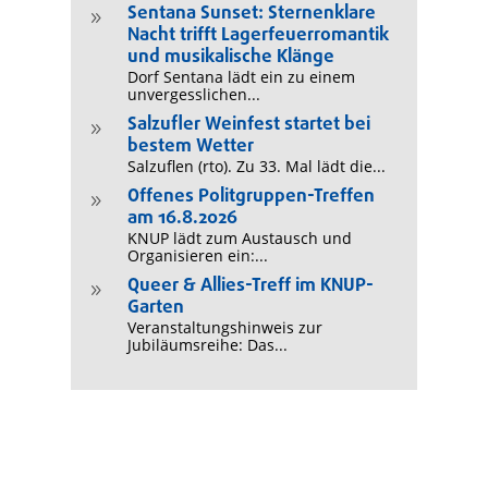
Sentana Sunset: Sternenklare
9
Nacht trifft Lagerfeuerromantik
und musikalische Klänge
Dorf Sentana lädt ein zu einem
unvergesslichen...
Salzufler Weinfest startet bei
9
bestem Wetter
Salzuflen (rto). Zu 33. Mal lädt die...
Offenes Politgruppen-Treffen
9
am 16.8.2026
KNUP lädt zum Austausch und
Organisieren ein:...
Queer & Allies-Treff im KNUP-
9
Garten
Veranstaltungshinweis zur
Jubiläumsreihe: Das...