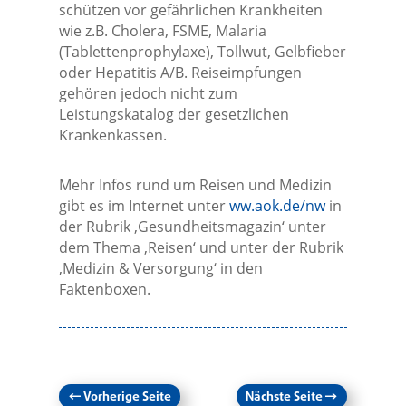
schützen vor gefährlichen Krankheiten
wie z.B. Cholera, FSME, Malaria
(Tablettenprophylaxe), Tollwut, Gelbfieber
oder Hepatitis A/B. Reiseimpfungen
gehören jedoch nicht zum
Leistungskatalog der gesetzlichen
Krankenkassen.
Mehr Infos rund um Reisen und Medizin
gibt es im Internet unter
ww.aok.de/nw
in
der Rubrik ‚Gesundheitsmagazin‘ unter
dem Thema ‚Reisen‘ und unter der Rubrik
‚Medizin & Versorgung‘ in den
Faktenboxen.
←
Vorherige Seite
Nächste Seite
→