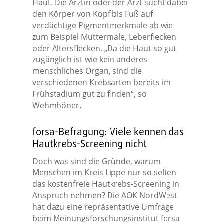
Haut. Die Ärztin oder der Arzt sucht dabei
den Körper von Kopf bis Fuß auf
verdächtige Pigmentmerkmale ab wie
zum Beispiel Muttermale, Leberflecken
oder Altersflecken. „Da die Haut so gut
zugänglich ist wie kein anderes
menschliches Organ, sind die
verschiedenen Krebsarten bereits im
Frühstadium gut zu finden“, so
Wehmhöner.
forsa-Befragung: Viele kennen das
Hautkrebs-Screening nicht
Doch was sind die Gründe, warum
Menschen im Kreis Lippe nur so selten
das kostenfreie Hautkrebs-Screening in
Anspruch nehmen? Die AOK NordWest
hat dazu eine repräsentative Umfrage
beim Meinungsforschungsinstitut forsa