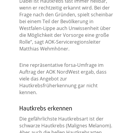
Dabei ist Hautkrebs fast immer heilbar,
wenn er rechtzeitig erkannt wird. Bei der
Frage nach den Gründen, spielt scheinbar
bei einem Teil der Bevölkerung in
Westfalen-Lippe auch Unwissenheit über
die Möglichkeit der Vorsorge eine große
Rolle“, sagt AOK-Serviceregionsleiter
Matthias Wehmhöner.
Eine repräsentative forsa-Umfrage im
Auftrag der AOK NordWest ergab, dass
viele das Angebot zur
Hautkrebsfrüherkennung gar nicht
kennen.
Hautkrebs erkennen
Die gefährlichste Hautkrebsart ist der
schwarze Hautkrebs (Malignes Melanom).
Aber auch die hellen Hautkrebsarten