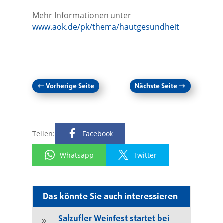
Mehr Informationen unter
www.aok.de/pk/thema/hautgesundheit
←
Vorherige Seite
Nächste Seite
→
Teilen:
Facebook
Whatsapp
Twitter
Das könnte Sie auch interessieren
Salzufler Weinfest startet bei
9