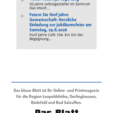
9
50 Jahre selbstgestaltet im Zentrum
Das KNUP,...
Feiern Sie fünf Jahre
9
Gemeinschaft: Herzliche
Einladung zur Jubiläumsfeier am
Samstag, 29.8.2026
Fünf Jahre Café 104: Ein Ort der
Begegnung...
Das blaue Blatt ist Ihr Online- und Printmagazin
für die Region Leopoldshöhe, Oerlinghausen,
Bielefeld und Bad Salzuflen.