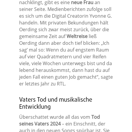
nachklingt, gibt es eine
neue Frau
an
seiner Seite. Medienberichten zufolge soll
es sich um die Digital Creatorin Yvonne G.
handeln. Mit privaten Bekundungen hält
Oerding sich zwar meist zurück, über die
gemeinsame Zeit auf
Weltreise
ließ
Oerding dann aber doch tief blicken: „Ich
sag’ mal so: Wenn du auf engstem Raum
auf vier Quadratmetern und vier Reifen
viele, viele Wochen unterwegs bist und da
lebend herauskommst, dann hast du auf
jeden Fall einen guten Job gemacht“, sagte
er letztes Jahr zu RTL.
Vaters Tod und musikalische
Entwicklung
Überschattet wurde all das vom
Tod
seines Vaters 2024
– ein Einschnitt, der
auch in den neuen Songs spürbar ist. Sie