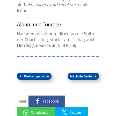
sind
akustischer und reflektierter
als
früher.
Album und Tournee
Nachdem das Album direkt an die Spitze
der Charts stieg, startet am Freitag auch
Oerdings neue Tour
. Viel Erfolg!
←
Vorherige Seite
Nächste Seite
→
Teilen:
Facebook
Whatsapp
Twitter