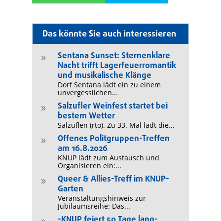
Das könnte Sie auch interessieren
Sentana Sunset: Sternenklare
9
Nacht trifft Lagerfeuerromantik
und musikalische Klänge
Dorf Sentana lädt ein zu einem
unvergesslichen...
Salzufler Weinfest startet bei
9
bestem Wetter
Salzuflen (rto). Zu 33. Mal lädt die...
Offenes Politgruppen-Treffen
9
am 16.8.2026
KNUP lädt zum Austausch und
Organisieren ein:...
Queer & Allies-Treff im KNUP-
9
Garten
Veranstaltungshinweis zur
Jubiläumsreihe: Das...
-KNUP feiert 50 Tage lang-