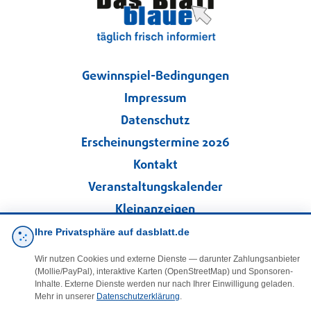
Gewinnspiel-Bedingungen
Impressum
Datenschutz
Erscheinungstermine 2026
Kontakt
Veranstaltungskalender
Kleinanzeigen
Ihre Privatsphäre auf dasblatt.de
·
Cookie-Einstellungen
Wir nutzen Cookies und externe Dienste — darunter Zahlungsanbieter
(Mollie/PayPal), interaktive Karten (OpenStreetMap) und Sponsoren-
Folgen Sie uns!
Inhalte. Externe Dienste werden nur nach Ihrer Einwilligung geladen.
Mehr in unserer
Datenschutzerklärung
.