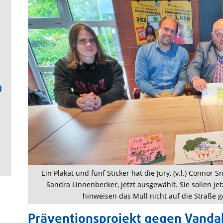
g
Ein Plakat und fünf Sticker hat die Jury, (v.l.) Conno
Sandra Linnenbecker, jetzt ausgewählt. Sie sollen je
hinweisen das Müll nicht auf die Straße g
Präventionsprojekt gegen Vanda