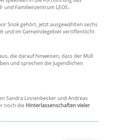
d- und Familienzentrum LEOS .
nor Snok gehört, jetzt ausgewählten sechs
etzt und im Gemeindegebiet veröffentlicht
aus, die darauf hinweisen, dass der Müll
eben und sprechen die Jugendlichen
inen Sandra Linnenbecker und Andreas
er noch die
Hinterlassenschaften vieler