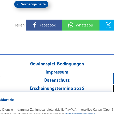
←
Vorherige Seite
Teilen:
Facebook
Whatsapp
Gewinnspiel-Bedingungen
Impressum
.
Datenschutz
Erscheinungstermine 2026
Kontakt
sblatt.de
Veranstaltungskalender
e Dienste — darunter Zahlungsanbieter (Mollie/PayPal), interaktive Karten (Open
Kleinanzeigen