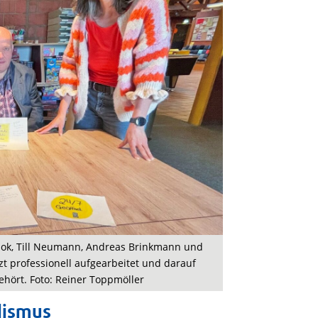
r Snok, Till Neumann, Andreas Brinkmann und
tzt professionell aufgearbeitet und darauf
ehört. Foto: Reiner Toppmöller
lismus