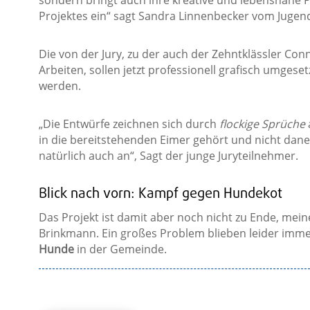
Projektes ein“ sagt Sandra Linnenbecker vom Jugen
Die von der Jury, zu der auch der Zehntklässler Con
Arbeiten, sollen jetzt professionell grafisch umges
werden.
„Die Entwürfe zeichnen sich durch
flockige Sprüche
in die bereitstehenden Eimer gehört und nicht dan
natürlich auch an“, Sagt der junge Juryteilnehmer.
Blick nach vorn: Kampf gegen Hundekot
Das Projekt ist damit aber noch nicht zu Ende, me
Brinkmann. Ein großes Problem blieben leider imm
Hunde
in der Gemeinde.