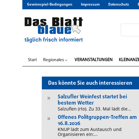
Gewinnspiel-Bedingungen
Impressum
Datenschutz
Start
Regionales
VERANSTALTUNGEN
KLEINANZ
3
Das könnte Sie auch interessieren
Salzufler Weinfest startet bei
9
bestem Wetter
Salzuflen (rto). Zu 33. Mal lädt die...
Offenes Politgruppen-Treffen am
9
16.8.2026
KNUP lädt zum Austausch und
Organisieren ein:...