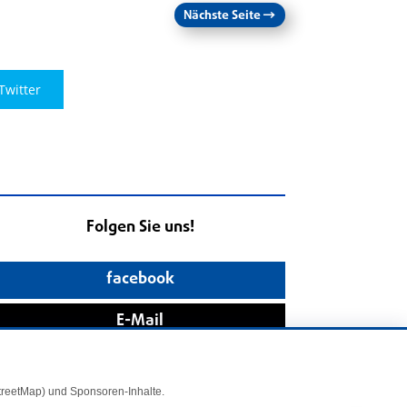
Nächste Seite
→
Twitter
Folgen Sie uns!
facebook
E-Mail
StreetMap) und Sponsoren-Inhalte.