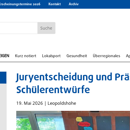
Erscheinungstermine 2026
Kontakt
Archiv
EIGEN
Kurz notiert
Lokalsport
Gesundheit
Überregionales
A
Juryentscheidung und Prä
Schülerentwürfe
19. Mai 2026
|
Leopoldshöhe