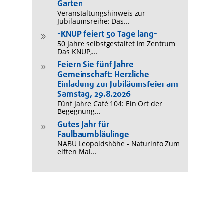
Garten
Veranstaltungshinweis zur
Jubiläumsreihe: Das...
-KNUP feiert 50 Tage lang-
9
50 Jahre selbstgestaltet im Zentrum
Das KNUP,...
Feiern Sie fünf Jahre
9
Gemeinschaft: Herzliche
Einladung zur Jubiläumsfeier am
Samstag, 29.8.2026
Fünf Jahre Café 104: Ein Ort der
Begegnung...
Gutes Jahr für
9
Faulbaumbläulinge
NABU Leopoldshöhe - Naturinfo Zum
elften Mal...