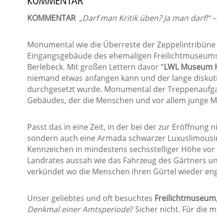
KOMMENTAR
KOMMENTAR
„Darf man Kritik üben? Ja man darf!“ 
Monumental wie die Überreste der Zeppelintribüne
Eingangsgebäude des ehemaligen Freilichtmuseums 
Berlebeck. Mit großen Lettern davor ”
LWL Museum H
niemand etwas anfangen kann und der lange diskuti
durchgesetzt wurde. Monumental der Treppenaufga
Gebäudes, der die Menschen und vor allem junge M
Passt das in eine Zeit, in der bei der zur Eröffnung
sondern auch eine Armada schwarzer Luxuslimousi
Kennzeichen in mindestens sechsstelliger Höhe vor
Landrates aussah wie das Fahrzeug des Gärtners un
verkündet wo die Menschen ihren Gürtel wieder eng
Unser geliebtes und oft besuchtes
Freilichtmuseum
Denkmal einer Amtsperiode
? Sicher nicht. Für die 