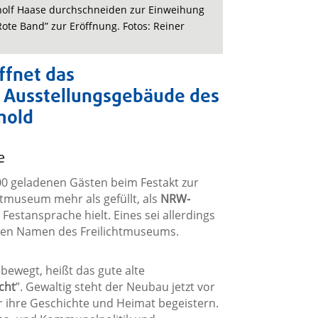
inolf Haase durchschneiden zur Einweihung
te Band” zur Eröffnung. Fotos: Reiner
ffnet das
 Ausstellungsgebäude des
mold
e
00 geladenen Gästen beim Festakt zur
tmuseum mehr als gefüllt, als
NRW-
Festansprache hielt. Eines sei allerdings
uen Namen des Freilichtmuseums.
 bewegt, heißt das gute alte
cht
”. Gewaltig steht der Neubau jetzt vor
 ihre Geschichte und Heimat begeistern.