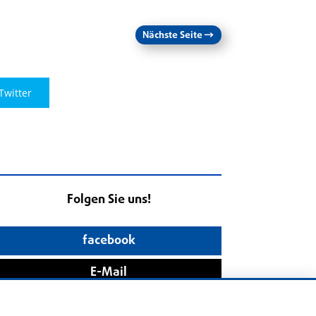
Nächste Seite
→
Twitter
Folgen Sie uns!
facebook
E-Mail