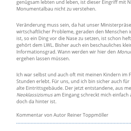
genügsam lebten und leben, ist dieser Eingriff mi
Monumentalbau nicht zu verstehen.
Veränderung muss sein, da hat unser Ministerpräsent
wirtschaftlicher Probleme, geraden den Menschen i
ist, so ein Ding vor die Nase zu setzen, ist schon hef
gehört dem LWL. Bisher auch ein beschauliches kl
Informationsgrad. Wann werden wir hier den
Monum
ergehen lassen müssen.
Ich war selbst und auch oft mit meinen Kindern im 
Stunden erlebt. Für uns, und ich bin sicher auch für
alte Eintrittsgebäude. Der jetzt entstandene, aus me
Neoklassizismus
am Eingang schreckt mich einfach a
doch da hinter ist.
Kommentar von Autor Reiner Toppmöller