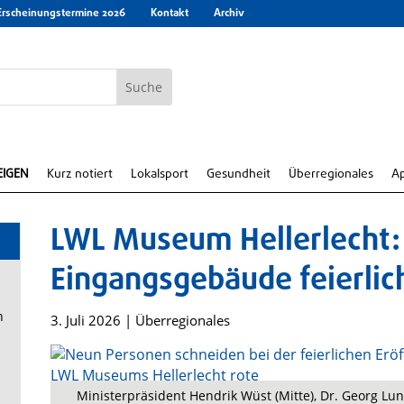
Erscheinungstermine 2026
Kontakt
Archiv
EIGEN
Kurz notiert
Lokalsport
Gesundheit
Überregionales
A
LWL Museum Hellerlecht:
Eingangsgebäude feierlic
n
3. Juli 2026
|
Überregionales
Ministerpräsident Hendrik Wüst (Mitte), Dr. Georg Lu