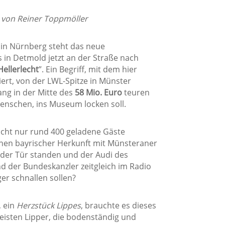
– von Reiner Toppmöller
 in Nürnberg steht das neue
in Detmold jetzt an der Straße nach
ellerlecht
”. Ein Begriff, mit dem hier
ert, von der LWL-Spitze in Münster
ng in der Mitte des
58 Mio. Euro
teuren
enschen, ins Museum locken soll.
 nicht nur rund 400 geladene Gäste
nen bayrischer Herkunft mit Münsteraner
 der Tür standen und der Audi des
d der Bundeskanzler zeitgleich im Radio
er schnallen sollen?
, ein
Herzstück Lippes
, brauchte es dieses
meisten Lipper, die bodenständig und