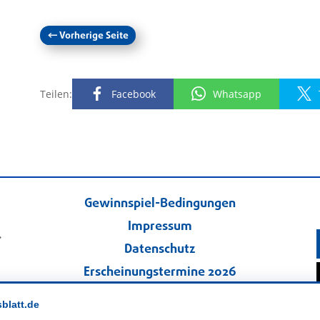
←
Vorherige Seite
Teilen:
Facebook
Whatsapp
Gewinnspiel-Bedingungen
Impressum
.
Datenschutz
Erscheinungstermine 2026
Kontakt
sblatt.de
Veranstaltungskalender