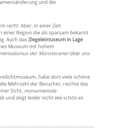
t Namensänderung und der
 recht. Aber, in einer Zeit
n einer Region die als sparsam bekannt
tig. Auch das
Ziegeleimuseum in Lage
eines Museum mit hohem
entalismus der Münsteraner
über uns
Freilichtmuseum, habe dort viele schöne
 die Mehrzahl der Besucher, reichte das
iner Sicht,
monumentale
b und zeigt leider nicht wie schön es