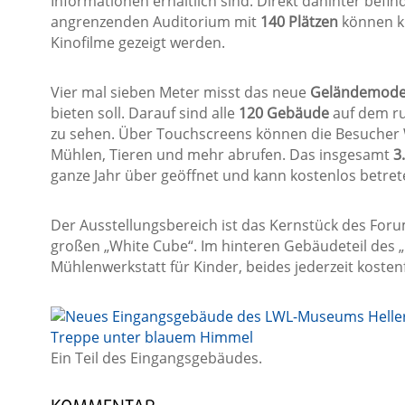
Informationen erhältlich sind. Direkt dahinter befi
angrenzenden Auditorium mit
140 Plätzen
können kü
Kinofilme gezeigt werden.
Vier mal sieben Meter misst das neue
Geländemode
bieten soll. Darauf sind alle
120 Gebäude
auf dem r
zu sehen. Über Touchscreens können die Besucher 
Mühlen, Tieren und mehr abrufen. Das insgesamt
3
ganze Jahr über geöffnet und kann kostenlos betre
Der Ausstellungsbereich ist das Kernstück des Fo
großen „White Cube“. Im hinteren Gebäudeteil des „
Mühlenwerkstatt für Kinder, beides jederzeit kostenf
Ein Teil des Eingangsgebäudes.