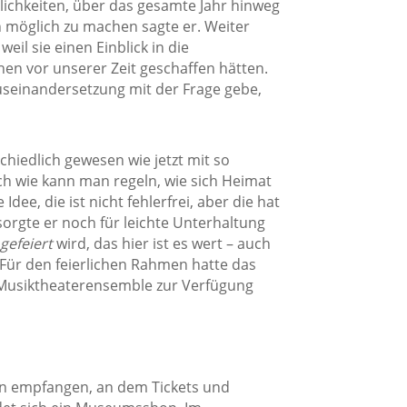
ichkeiten, über das gesamte Jahr hinweg
möglich zu machen sagte er. Weiter
weil sie einen Einblick in die
en vor unserer Zeit geschaffen hätten.
useinandersetzung mit der Frage gebe,
hiedlich gewesen wie jetzt mit so
ch wie kann man regeln, wie sich Heimat
Idee, die ist nicht fehlerfrei, aber die hat
sorgte er noch für leichte Unterhaltung
gefeiert
wird, das hier ist es wert – auch
Für den feierlichen Rahmen hatte das
Musiktheaterensemble zur Verfügung
en empfangen, an dem Tickets und