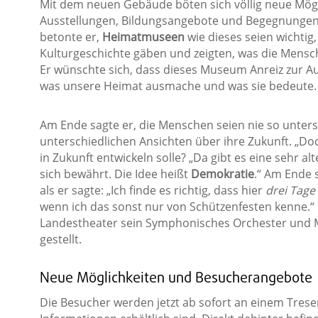
Mit dem neuen Gebäude böten sich völlig neue Mögl
Ausstellungen, Bildungsangebote und Begegnungen 
betonte er,
Heimatmuseen
wie dieses seien wichtig, 
Kulturgeschichte gäben und zeigten, was die Mensch
Er wünschte sich, dass dieses Museum Anreiz zur A
was unsere Heimat ausmache und was sie bedeute.
Am Ende sagte er, die Menschen seien nie so untersc
unterschiedlichen Ansichten über ihre Zukunft. „Do
in Zukunft entwickeln solle? „Da gibt es eine sehr alte 
sich bewährt. Die Idee heißt
Demokratie
.“ Am Ende 
als er sagte: „Ich finde es richtig, dass hier
drei Tage 
wenn ich das sonst nur von Schützenfesten kenne.“ 
Landestheater sein Symphonisches Orchester und 
gestellt.
Neue Möglichkeiten und Besucherangebote
Die Besucher werden jetzt ab sofort an einem Tres