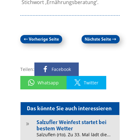
Stichwort ‚Ernährungsberatung‘.
←
Vorherige Seite
Nächste Seite
→
Teilen:
Facebook
Whatsapp
Twitter
Das könnte Sie auch interessieren
Salzufler Weinfest startet bei
9
bestem Wetter
Salzuflen (rto). Zu 33. Mal lädt die...