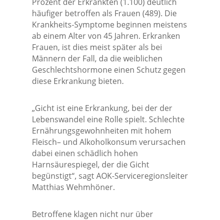
Prozent der Erkrankten (1.100) deutlich
häufiger betroffen als Frauen (489). Die
Krankheits-Symptome beginnen meistens
ab einem Alter von 45 Jahren. Erkranken
Frauen, ist dies meist später als bei
Männern der Fall, da die weiblichen
Geschlechtshormone einen Schutz gegen
diese Erkrankung bieten.
„Gicht ist eine Erkrankung, bei der der
Lebenswandel eine Rolle spielt. Schlechte
Ernährungsgewohnheiten mit hohem
Fleisch– und Alkoholkonsum verursachen
dabei einen schädlich hohen
Harnsäurespiegel, der die Gicht
begünstigt“, sagt AOK-Serviceregionsleiter
Matthias Wehmhöner.
Betroffene klagen nicht nur über