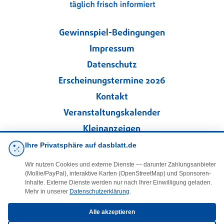
Gewinnspiel-Bedingungen
Impressum
Datenschutz
Erscheinungstermine 2026
Kontakt
Veranstaltungskalender
Kleinanzeigen
Ihre Privatsphäre auf dasblatt.de
·
Cookie-Einstellungen
Wir nutzen Cookies und externe Dienste — darunter Zahlungsanbieter
(Mollie/PayPal), interaktive Karten (OpenStreetMap) und Sponsoren-
Folgen Sie uns!
Inhalte. Externe Dienste werden nur nach Ihrer Einwilligung geladen.
Mehr in unserer
Datenschutzerklärung
.
facebook
Alle akzeptieren