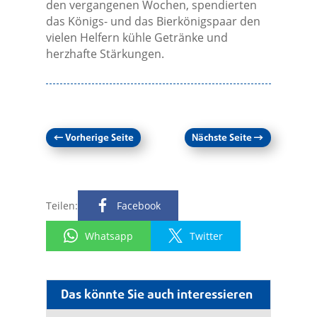
den vergangenen Wochen, spendierten
das Königs- und das Bierkönigspaar den
vielen Helfern kühle Getränke und
herzhafte Stärkungen.
←
Vorherige Seite
Nächste Seite
→
Teilen:
Facebook
Whatsapp
Twitter
Das könnte Sie auch interessieren