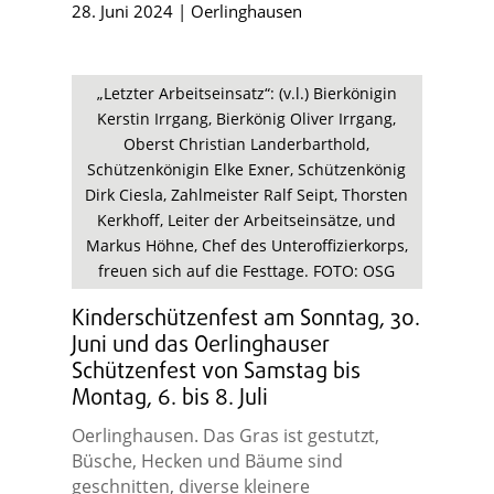
28. Juni 2024
|
Oerlinghausen
„Letzter Arbeitseinsatz“: (v.l.) Bierkönigin
Kerstin Irrgang, Bierkönig Oliver Irrgang,
Oberst Christian Landerbarthold,
Schützenkönigin Elke Exner, Schützenkönig
Dirk Ciesla, Zahlmeister Ralf Seipt, Thorsten
Kerkhoff, Leiter der Arbeitseinsätze, und
Markus Höhne, Chef des Unteroffizierkorps,
freuen sich auf die Festtage. FOTO: OSG
Kinderschützenfest am Sonntag, 30.
Juni und das Oerlinghauser
Schützenfest von Samstag bis
Montag, 6. bis 8. Juli
Oerlinghausen. Das Gras ist gestutzt,
Büsche, Hecken und Bäume sind
geschnitten, diverse kleinere