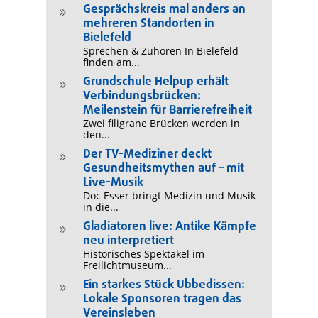
Gesprächskreis mal anders an
9
mehreren Standorten in
Bielefeld
Sprechen & Zuhören In Bielefeld
finden am...
Grundschule Helpup erhält
9
Verbindungsbrücken:
Meilenstein für Barrierefreiheit
Zwei filigrane Brücken werden in
den...
Der TV-Mediziner deckt
9
Gesundheitsmythen auf – mit
Live-Musik
Doc Esser bringt Medizin und Musik
in die...
Gladiatoren live: Antike Kämpfe
9
neu interpretiert
Historisches Spektakel im
Freilichtmuseum...
Ein starkes Stück Ubbedissen:
9
Lokale Sponsoren tragen das
Vereinsleben