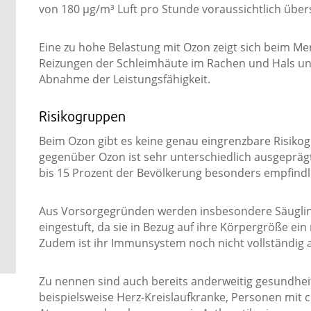
von 180 µg/m³ Luft pro Stunde voraussichtlich übers
Eine zu hohe Belastung mit Ozon zeigt sich beim M
Reizungen der Schleimhäute im Rachen und Hals u
Abnahme der Leistungsfähigkeit.
Risikogruppen
Beim Ozon gibt es keine genau eingrenzbare Risikogr
gegenüber Ozon ist sehr unterschiedlich ausgeprägt
bis 15 Prozent der Bevölkerung besonders empfindli
Aus Vorsorgegründen werden insbesondere Säugling
eingestuft, da sie in Bezug auf ihre Körpergröße ei
Zudem ist ihr Immunsystem noch nicht vollständig a
Zu nennen sind auch bereits anderweitig gesundhei
beispielsweise Herz-Kreislaufkranke, Personen mit