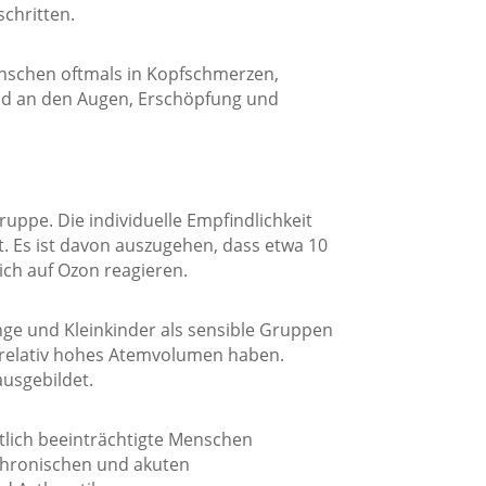
chritten.
enschen oftmals in Kopfschmerzen,
nd an den Augen, Erschöpfung und
uppe. Die individuelle Empfindlichkeit
. Es ist davon auszugehen, dass etwa 10
ch auf Ozon reagieren.
e und Kleinkinder als sensible Gruppen
n relativ hohes Atemvolumen haben.
usgebildet.
tlich beeinträchtigte Menschen
 chronischen und akuten