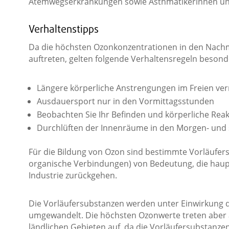
Atemwegserkrankungen sowie Asthmatikerinnen un
Verhaltenstipps
Da die höchsten Ozonkonzentrationen in den Nach
auftreten, gelten folgende Verhaltensregeln besonde
Längere körperliche Anstrengungen im Freien ve
Ausdauersport nur in den Vormittagsstunden
Beobachten Sie Ihr Befinden und körperliche Rea
Durchlüften der Innenräume in den Morgen- und
Für die Bildung von Ozon sind bestimmte Vorläufersu
organische Verbindungen) von Bedeutung, die haupt
Industrie zurückgehen.
Die Vorläufersubstanzen werden unter Einwirkung
umgewandelt. Die höchsten Ozonwerte treten aber
ländlichen Gebieten auf, da die Vorläufersubstanz