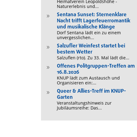
Heimatverein Leopoldshöhe -
Naturerlebnis und...
Sentana Sunset: Sternenklare
9
Nacht trifft Lagerfeuerromantik
und musikalische Klänge
Dorf Sentana lädt ein zu einem
unvergesslichen...
Salzufler Weinfest startet bei
9
bestem Wetter
Salzuflen (rto). Zu 33. Mal lädt die...
Offenes Politgruppen-Treffen am
9
16.8.2026
KNUP lädt zum Austausch und
Organisieren ein:...
Queer & Allies-Treff im KNUP-
9
Garten
Veranstaltungshinweis zur
Jubiläumsreihe: Das...