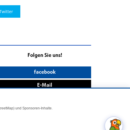
Twitter
Folgen Sie uns!
facebook
E-Mail
StreetMap) und Sponsoren-Inhalte.