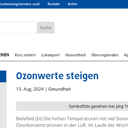
Erscheinungstermine 2026
Kontakt
Archiv
EIGEN
Kurz notiert
Lokalsport
Gesundheit
Überregionales
A
Ozonwerte steigen
13. Aug. 2024
|
Gesundheit
Symbolfoto gesehen bei Jörg Tr
e
Bielefeld (bi) Die hohen Temperaturen mit viel Sonn
Ozonkonzentrationen in der Luft. Im Laufe der Woc