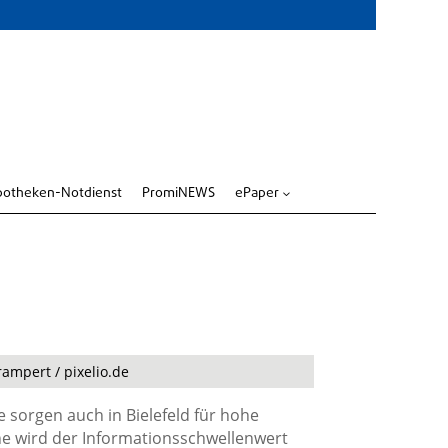
potheken-Notdienst
PromiNEWS
ePaper
3
ampert / pixelio.de
e sorgen auch in Bielefeld für hohe
he wird der Informationsschwellenwert