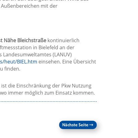
 Außenbereichen mit der
t Nähe Bleichstraße
kontinuierlich
tmessstation in Bielefeld an der
 des Landesumweltamtes (LANUV)
es/heut/BIEL.htm
einsehen. Eine Übersicht
u finden.
st die Einschränkung der Pkw Nutzung
en wo immer möglich zum Einsatz kommen.
Nächste Seite
→