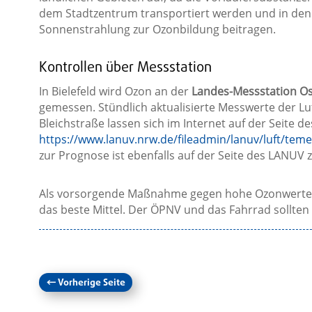
dem Stadtzentrum transportiert werden und in den
Sonnenstrahlung zur Ozonbildung beitragen.
Kontrollen über Messstation
In Bielefeld wird Ozon an der
Landes-Messstation Os
gemessen. Stündlich aktualisierte Messwerte der Luf
Bleichstraße lassen sich im Internet auf der Seite
https://www.lanuv.nrw.de/fileadmin/lanuv/luft/tem
zur Prognose ist ebenfalls auf der Seite des LANUV z
Als vorsorgende Maßnahme gegen hohe Ozonwerte i
das beste Mittel. Der ÖPNV und das Fahrrad sollt
←
Vorherige Seite