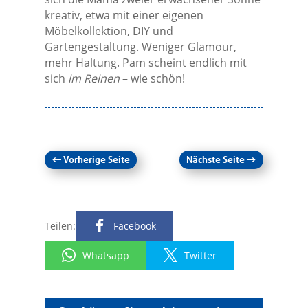
kreativ, etwa mit einer eigenen
Möbelkollektion, DIY und
Gartengestaltung. Weniger Glamour,
mehr Haltung. Pam scheint endlich mit
sich
im Reinen
– wie schön!
←
Vorherige Seite
Nächste Seite
→
Teilen:
Facebook
Whatsapp
Twitter