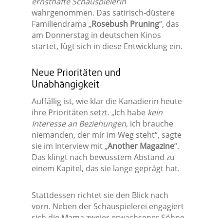
ernsthafte Schauspielerin
wahrgenommen. Das satirisch-düstere
Familiendrama „
Rosebush Pruning
“, das
am Donnerstag in deutschen Kinos
startet, fügt sich in diese Entwicklung ein.
Neue Prioritäten und
Unabhängigkeit
Auffällig ist, wie klar die Kanadierin heute
ihre Prioritäten setzt. „Ich habe
kein
Interesse an Beziehungen
, ich brauche
niemanden, der mir im Weg steht“, sagte
sie im Interview mit „
Another Magazine
“.
Das klingt nach bewusstem Abstand zu
einem Kapitel, das sie lange geprägt hat.
Stattdessen richtet sie den Blick nach
vorn. Neben der Schauspielerei engagiert
sich die Mama zweier erwachsener Söhne