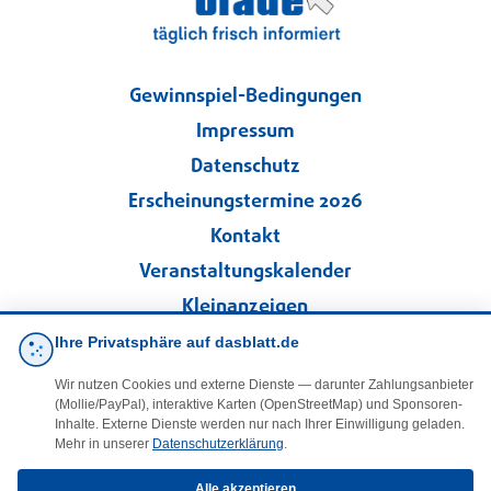
Gewinnspiel-Bedingungen
Impressum
Datenschutz
Erscheinungstermine 2026
Kontakt
Veranstaltungskalender
Kleinanzeigen
Ihre Privatsphäre auf dasblatt.de
·
Cookie-Einstellungen
Wir nutzen Cookies und externe Dienste — darunter Zahlungsanbieter
(Mollie/PayPal), interaktive Karten (OpenStreetMap) und Sponsoren-
Folgen Sie uns!
Inhalte. Externe Dienste werden nur nach Ihrer Einwilligung geladen.
Mehr in unserer
Datenschutzerklärung
.
Alle akzeptieren