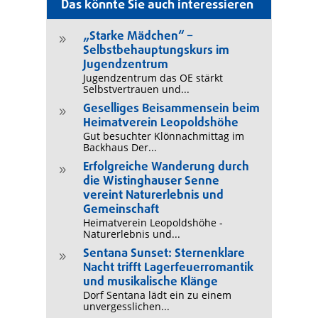
Das könnte Sie auch interessieren
„Starke Mädchen“ –
9
Selbstbehauptungskurs im
Jugendzentrum
Jugendzentrum das OE stärkt
Selbstvertrauen und...
Geselliges Beisammensein beim
9
Heimatverein Leopoldshöhe
Gut besuchter Klönnachmittag im
Backhaus Der...
Erfolgreiche Wanderung durch
9
die Wistinghauser Senne
vereint Naturerlebnis und
Gemeinschaft
Heimatverein Leopoldshöhe -
Naturerlebnis und...
Sentana Sunset: Sternenklare
9
Nacht trifft Lagerfeuerromantik
und musikalische Klänge
Dorf Sentana lädt ein zu einem
unvergesslichen...