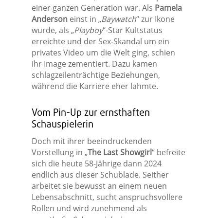
einer ganzen Generation war. Als
Pamela
Anderson
einst in „
Baywatch
“ zur Ikone
wurde, als „
Playboy
“-Star Kultstatus
erreichte und der Sex-Skandal um ein
privates Video um die Welt ging, schien
ihr Image zementiert. Dazu kamen
schlagzeilenträchtige Beziehungen,
während die Karriere eher lahmte.
Vom Pin-Up zur ernsthaften
Schauspielerin
Doch mit ihrer beeindruckenden
Vorstellung in „
The Last Showgirl
“ befreite
sich die heute 58-Jährige dann 2024
endlich aus dieser Schublade. Seither
arbeitet sie bewusst an einem neuen
Lebensabschnitt, sucht anspruchsvollere
Rollen und wird zunehmend als